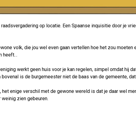
raadsvergadering op locatie. Een Spaanse inquisitie door je vri
ewone volk, die jou wel even gaan vertellen hoe het zou moeten e
en heeft…
ging werkt geen huis voor je kan regelen, simpel omdat hij dat n
n bovenal is de burgemeester niet de baas van de gemeente, dat 
, het enige verschil met de gewone wereld is dat je daar wel me
r weinig zien gebeuren.