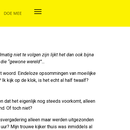
DOE MEE
matig niet te volgen zijn lijkt het dan ook bijna
et die “gewone wereld”…
n het woord. Eindeloze opsommingen van moeilijke
 kijk op de klok, is het echt al half twaalf?
en dat het eigenlijk nog steeds voorkomt, alleen
d. Of toch niet?
adsvergadering alleen maar werden uitgezonden
 uur? Mijn trouwe kijker thuis was inmiddels al