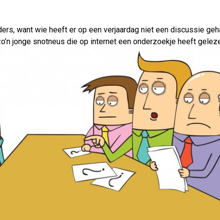
t anders, want wie heeft er op een verjaardag niet een discussie 
er zo’n jonge snotneus die op internet een onderzoekje heeft gel