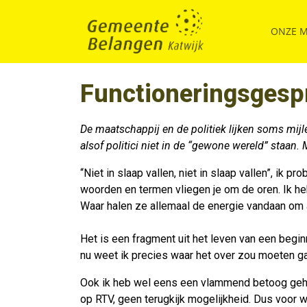
ONZE 
Functioneringsgesp
De maatschappij en de politiek lijken soms mijlen
alsof politici niet in de “gewone wereld” staan.
“Niet in slaap vallen, niet in slaap vallen”, i
woorden en termen vliegen je om de oren. Ik heb 
Waar halen ze allemaal de energie vandaan om a
Het is een fragment uit het leven van een begin
nu weet ik precies waar het over zou moeten ga
Ook ik heb wel eens een vlammend betoog gehou
op RTV, geen terugkijk mogelijkheid. Dus voor w