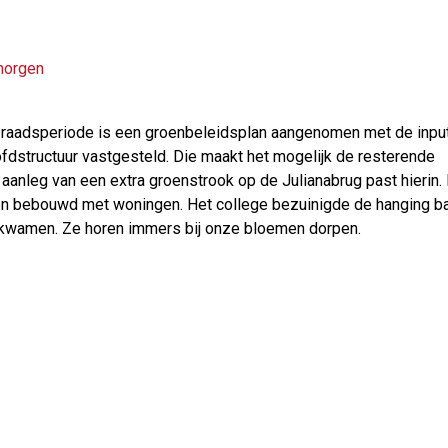
 morgen
e raadsperiode is een groenbeleidsplan aangenomen met de input
fdstructuur vastgesteld. Die maakt het mogelijk de resterende
aanleg van een extra groenstrook op de Julianabrug past hierin. 
n bebouwd met woningen. Het college bezuinigde de hanging ba
kwamen. Ze horen immers bij onze bloemen dorpen.