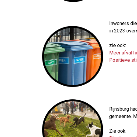
Inwoners die
in 2023 over
zie ook:
Meer afval h
Positieve st
Rijnsburg ha
gemeente. Maa
Zie ook: