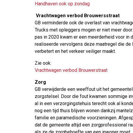
Handhaven ook op zondag
Vrachtwagen verbod Brouwersstraat
GB verminderde ook de overlast van vrachtwagen
Trucks met opleggers mogen er niet meer door.
pas in 2020 kwam er een meerderheid voor in
realiseerde vervolgens deze maatregel die de l
verbetert en het verkeer veiliger maakt.
Zie ook:
Vrachtwagen verbod Brouwerstraat
Zorg
GB verwijderde een weeffout uit het gemeentel
zorgstelsel. Door die fout kwamen sommige i
al in een verzorgingstehuis terecht ook al kond
nog een tijd thuis blijven wonen dankzij mantel
familie en paramedische voorzieningen. Afges
dat de gemeente altijd een zorgprofessional r
als ze de zorgbehoefte van een inwoner moet