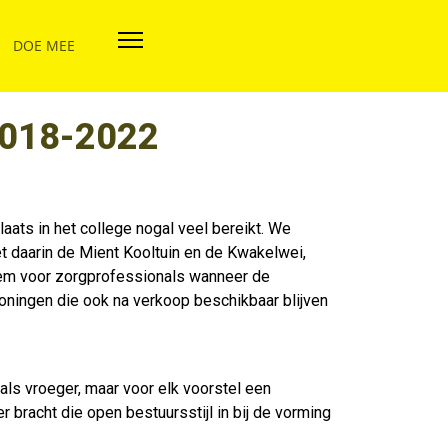
DOE MEE
 2018-2022
aats in het college nogal veel bereikt. We
et daarin de Mient Kooltuin en de Kwakelwei,
tem voor zorgprofessionals wanneer de
oningen die ook na verkoop beschikbaar blijven
oals vroeger, maar voor elk voorstel een
 bracht die open bestuursstijl in bij de vorming