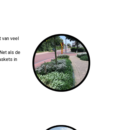
 van veel
Net als de
skets in