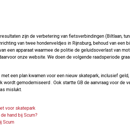
 resultaten zijn de verbetering van fietsverbindingen (Biltlaan, tu
richting van twee hondenveldjes in Rijnsburg, behoud van een bib
van een apparaat waarmee de politie de geluidsoverlast van mot
e daarvoor onze website. We doen de volgende raadsperiode graa
 met een plan kwamen voor een nieuw skatepark, inclusief geld, 
rk wordt gemoderniseerd . Ook startte GB de aanvraag voor de 
s mislukt.
get voor skatepark
n de hand bij Scum?
ij Scum