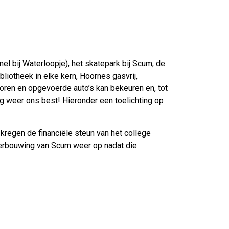
nnel bij Waterloopje), het skatepark bij Scum, de
liotheek in elke kern, Hoornes gasvrij,
oren en opgevoerde auto’s kan bekeuren en, tot
g weer ons best! Hieronder een toelichting op
kregen de financiële steun van het college
verbouwing van Scum weer op nadat die