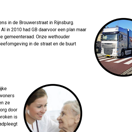
s in de Brouwerstraat in Rijnsburg.
 Al in 2010 had GB daarvoor een plan maar
 de gemeenteraad. Onze wethouder
eefomgeving in de straat en de buurt
ijke
nwoners
en ze
zorg door
proken is
aadpleegt