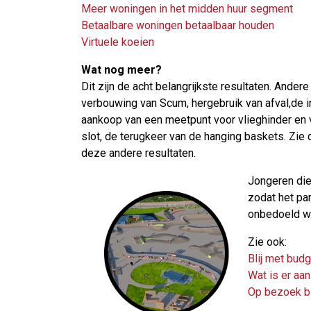
Meer woningen in het midden huur segment
Betaalbare woningen betaalbaar houden
Virtuele koeien
Wat nog meer?
Dit zijn de acht belangrijkste resultaten. Andere
verbouwing van Scum, hergebruik van afval,de in
aankoop van een meetpunt voor vlieghinder en 
slot, de terugkeer van de hanging baskets. Zi
deze andere resultaten.
Jongeren die
zodat het pa
onbedoeld wa
Zie ook:
Blij met bud
Wat is er aa
Op bezoek b