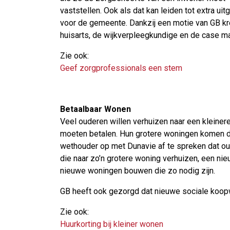
vaststellen. Ook als dat kan leiden tot extra uit
voor de gemeente. Dankzij een motie van GB k
huisarts, de wijkverpleegkundige en de case m
Zie ook:
Geef zorgprofessionals een stem
Betaalbaar Wonen
Veel ouderen willen verhuizen naar een kleinere 
moeten betalen. Hun grotere woningen komen da
wethouder op met Dunavie af te spreken dat oud
die naar zo’n grotere woning verhuizen, een ni
nieuwe woningen bouwen die zo nodig zijn.
GB heeft ook gezorgd dat nieuwe sociale koopwo
Zie ook:
Huurkorting bij kleiner wonen