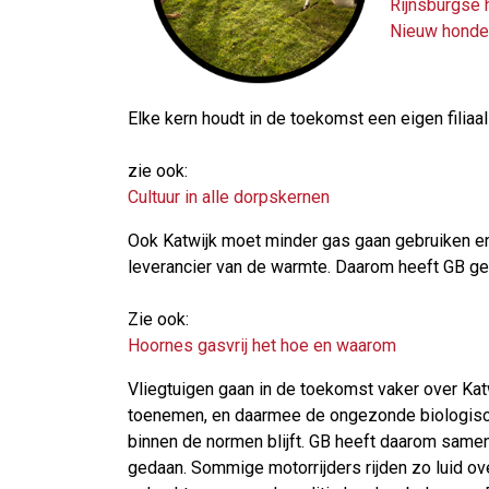
Rijnsburgse h
Nieuw honde
Elke kern houdt in de toekomst een eigen filia
zie ook:
Cultuur in alle dorpskernen
Ook Katwijk moet minder gas gaan gebruiken e
leverancier van de warmte. Daarom heeft GB gez
Zie ook:
Hoornes gasvrij het hoe en waarom
Vliegtuigen gaan in de toekomst vaker over Ka
toenemen, en daarmee de ongezonde biologisch
binnen de normen blijft. GB heeft daarom samen
gedaan. Sommige motorrijders rijden zo luid o