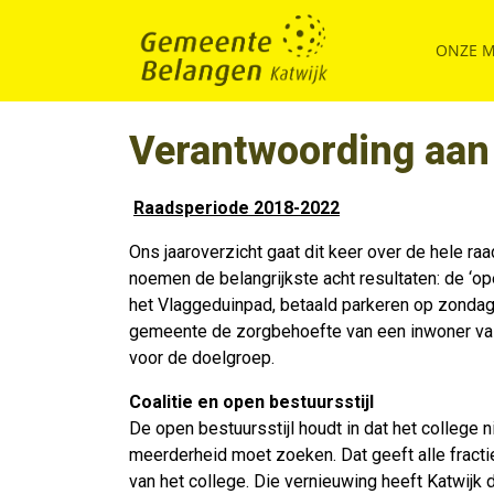
ONZE 
Verantwoording aan 
Raadsperiode 2018-2022
Ons jaaroverzicht gaat dit keer over de hele r
noemen de belangrijkste acht resultaten: de ‘op
het Vlaggeduinpad, betaald parkeren op zonda
gemeente de zorgbehoefte van een inwoner vast
voor de doelgroep.
Coalitie en open bestuursstijl
De open bestuursstijl houdt in dat het college n
meerderheid moet zoeken. Dat geeft alle fractie
van het college. Die vernieuwing heeft Katwijk