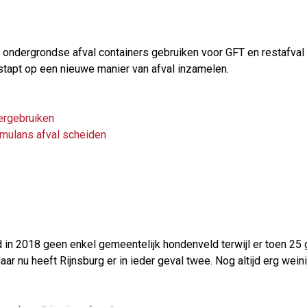
 ondergrondse afval containers gebruiken voor GFT en restafval
stapt op een nieuwe manier van afval inzamelen.
ergebruiken
imulans afval scheiden
d in 2018 geen enkel gemeentelijk hondenveld terwijl er toen 25 
r nu heeft Rijnsburg er in ieder geval twee. Nog altijd erg weinig