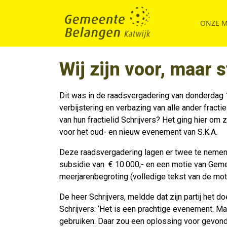
ONZE 
Wij zijn voor, maar
Dit was in de raadsvergadering van donderdag 11
verbijstering en verbazing van alle ander fract
van hun fractielid Schrijvers? Het ging hier om 
voor het oud- en nieuw evenement van S.K.A.
Deze raadsvergadering lagen er twee te nemen 
subsidie van € 10.000,- en een motie van Geme
meerjarenbegroting (volledige tekst van de mo
De heer Schrijvers, meldde dat zijn partij het 
Schrijvers: ‘Het is een prachtige evenement. M
gebruiken. Daar zou een oplossing voor gevon