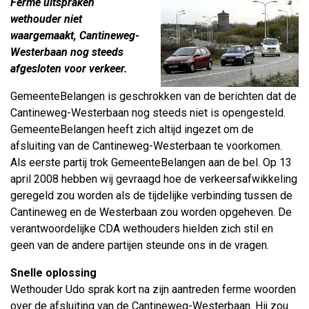
Ferme uitspraken
wethouder niet
waargemaakt, Cantineweg-
Westerbaan nog steeds
afgesloten voor verkeer.
GemeenteBelangen is geschrokken van de berichten dat de
Cantineweg-Westerbaan nog steeds niet is opengesteld.
GemeenteBelangen heeft zich altijd ingezet om de
afsluiting van de Cantineweg-Westerbaan te voorkomen.
Als eerste partij trok GemeenteBelangen aan de bel. Op 13
april 2008 hebben wij gevraagd hoe de verkeersafwikkeling
geregeld zou worden als de tijdelijke verbinding tussen de
Cantineweg en de Westerbaan zou worden opgeheven. De
verantwoordelijke CDA wethouders hielden zich stil en
geen van de andere partijen steunde ons in de vragen.
Snelle oplossing
Wethouder Udo sprak kort na zijn aantreden ferme woorden
over de afsluiting van de Cantineweg-Westerbaan. Hij zou