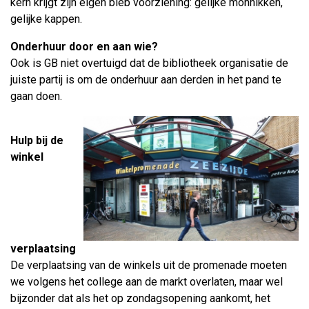
kern krijgt zijn eigen bieb voorziening: gelijke monnikken,
gelijke kappen.
Onderhuur door en aan wie?
Ook is GB niet overtuigd dat de bibliotheek organisatie de
juiste partij is om de onderhuur aan derden in het pand te
gaan doen.
Hulp bij de
winkel
verplaatsing
De verplaatsing van de winkels uit de promenade moeten
we volgens het college aan de markt overlaten, maar wel
bijzonder dat als het op zondagsopening aankomt, het