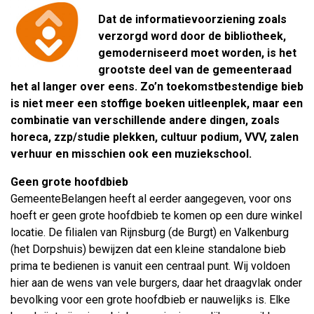
Dat de informatievoorziening zoals
verzorgd word door de bibliotheek,
gemoderniseerd moet worden, is het
grootste deel van de gemeenteraad
het al langer over eens. Zo’n toekomstbestendige bieb
is niet meer een stoffige boeken uitleenplek, maar een
combinatie van verschillende andere dingen, zoals
horeca, zzp/studie plekken, cultuur podium, VVV, zalen
verhuur en misschien ook een muziekschool.
Geen grote hoofdbieb
GemeenteBelangen heeft al eerder aangegeven, voor ons
hoeft er geen grote hoofdbieb te komen op een dure winkel
locatie. De filialen van Rijnsburg (de Burgt) en Valkenburg
(het Dorpshuis) bewijzen dat een kleine standalone bieb
prima te bedienen is vanuit een centraal punt. Wij voldoen
hier aan de wens van vele burgers, daar het draagvlak onder
bevolking voor een grote hoofdbieb er nauwelijks is. Elke