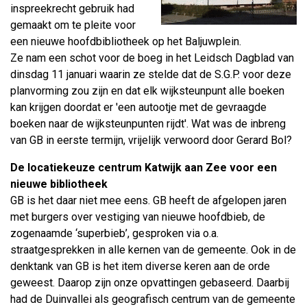
inspreekrecht gebruik had
gemaakt om te pleite voor
een nieuwe hoofdbibliotheek op het Baljuwplein.
Ze nam een schot voor de boeg in het Leidsch Dagblad van
dinsdag 11 januari waarin ze stelde dat de S.G.P. voor deze
planvorming zou zijn en dat elk wijksteunpunt alle boeken
kan krijgen doordat er 'een autootje met de gevraagde
boeken naar de wijksteunpunten rijdt'. Wat was de inbreng
van GB in eerste termijn, vrijelijk verwoord door Gerard Bol?
De locatiekeuze centrum Katwijk aan Zee voor een
nieuwe bibliotheek
GB is het daar niet mee eens. GB heeft de afgelopen jaren
met burgers over vestiging van nieuwe hoofdbieb, de
zogenaamde ‘superbieb’, gesproken via o.a.
straatgesprekken in alle kernen van de gemeente. Ook in de
denktank van GB is het item diverse keren aan de orde
geweest. Daarop zijn onze opvattingen gebaseerd. Daarbij
had de Duinvallei als geografisch centrum van de gemeente