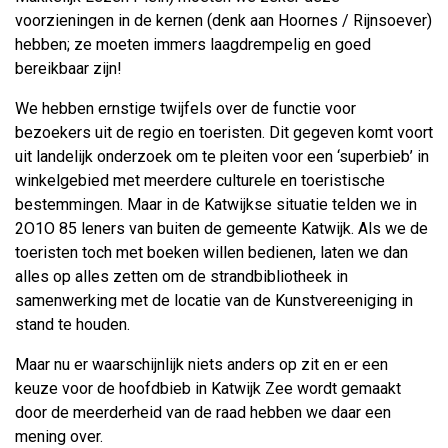
voorzieningen in de kernen (denk aan Hoornes / Rijnsoever)
hebben; ze moeten immers laagdrempelig en goed
bereikbaar zijn!
We hebben ernstige twijfels over de functie voor
bezoekers uit de regio en toeristen. Dit gegeven komt voort
uit landelijk onderzoek om te pleiten voor een ‘superbieb’ in
winkelgebied met meerdere culturele en toeristische
bestemmingen. Maar in de Katwijkse situatie telden we in
2O1O 85 leners van buiten de gemeente Katwijk. Als we de
toeristen toch met boeken willen bedienen, laten we dan
alles op alles zetten om de strandbibliotheek in
samenwerking met de locatie van de Kunstvereeniging in
stand te houden.
Maar nu er waarschijnlijk niets anders op zit en er een
keuze voor de hoofdbieb in Katwijk Zee wordt gemaakt
door de meerderheid van de raad hebben we daar een
mening over.