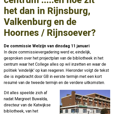
centrum .....en hoe zit
het dan in Rijnsburg,
Valkenburg en de
Hoornes / Rijnsoever?
De commissie Welzijn van dinsdag 11 januari
In deze commissievergadering werd er, eindelijk,
gesproken over het projectplan van de bibliotheek in het
centrum waar het College alles op wil inzetten en waar de
politiek 'eindelijk' op kan reageren. Hieronder volgt de tekst
die is ingebracht door GB in eerste termijn met een kort
resumé van de tweede termijn en de verdere uitkomsten.
Dit alles speelde zich af
nadat Margreet Buwalda,
directeur van de Katwijkse
bibliotheek, van het