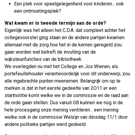
Een plek voor speelgelegenheid voor kinderen... ook
een ontmoetingsplek?
Wat kwam er in tweede termijn aan de orde?
Eigenlijk was het alleen het C.D.A. dat compleet achter het
collegevoorstel ging staan en de andere partijen kwamen
allemaal met de zorg hoe het in de kernen geregeld zou
gaan worden wat betreft de invulling van de
wijksteunfuncties van de bibliotheek.
We overlegden nu met het College en Jos Wienen, als
portefeuillehouder verantwoordelijk voor dit onderwerp, zou
alle ingebrachte punten meenemen. Belangrijk om op te
merken is dat in het eerste gedeelte van 2O11 er een
startnotitie komt welke we in de commissie en de raad aan
de orde gaan stellen. Dus vanuit GB kunnen we nog in de
hele procesgang onze mening ventileren... een mening
welke ook in de commissie Welzijn van dinsdag 11/1 door
andere politieke partijen werd gedeeld.