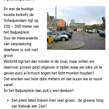
En wat de huidige
locatie betreft, de
Schelpendam ligt op
200 – 300 meter van
het Baljuwplein.
Dus de meerwaarde
van verplaatsing
daarheen is ook niet
groot.
Wellicht ligt het dan minder in de loop, maar willen we
daarvoor zoveel geld uitgeven in tijden waar we elke uit te
geven euro al kritisch tegen het licht moeten houden?
Dat worden wel hele dure meters en dat lezen we er nooit
vanaf.
En het Baljuwplein dan zult u wel denken?
Een plein laten blijven met veel groen... de groene long
van Katwijk aan Zee?