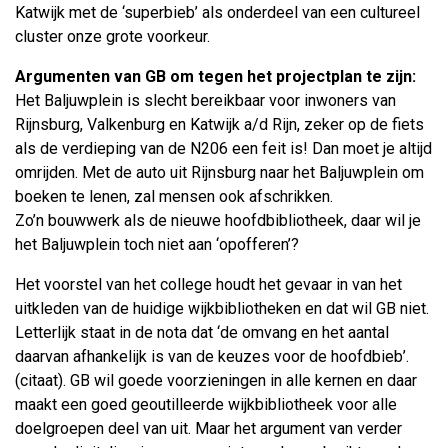
Katwijk met de ‘superbieb’ als onderdeel van een cultureel
cluster onze grote voorkeur.
Argumenten van GB om tegen het projectplan te zijn:
Het Baljuwplein is slecht bereikbaar voor inwoners van
Rijnsburg, Valkenburg en Katwijk a/d Rijn, zeker op de fiets
als de verdieping van de N206 een feit is! Dan moet je altijd
omrijden. Met de auto uit Rijnsburg naar het Baljuwplein om
boeken te lenen, zal mensen ook afschrikken.
Zo’n bouwwerk als de nieuwe hoofdbibliotheek, daar wil je
het Baljuwplein toch niet aan ‘opofferen’?
Het voorstel van het college houdt het gevaar in van het
uitkleden van de huidige wijkbibliotheken en dat wil GB niet.
Letterlijk staat in de nota dat ‘de omvang en het aantal
daarvan afhankelijk is van de keuzes voor de hoofdbieb’.
(citaat). GB wil goede voorzieningen in alle kernen en daar
maakt een goed geoutilleerde wijkbibliotheek voor alle
doelgroepen deel van uit. Maar het argument van verder