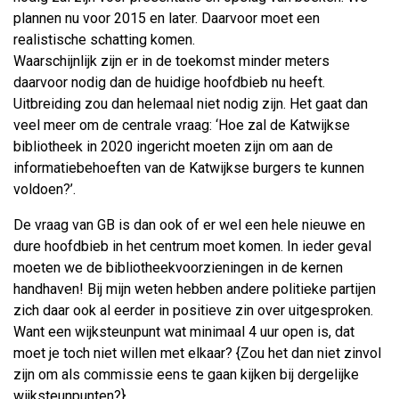
plannen nu voor 2015 en later. Daarvoor moet een
realistische schatting komen.
Waarschijnlijk zijn er in de toekomst minder meters
daarvoor nodig dan de huidige hoofdbieb nu heeft.
Uitbreiding zou dan helemaal niet nodig zijn. Het gaat dan
veel meer om de centrale vraag: ‘Hoe zal de Katwijkse
bibliotheek in 2020 ingericht moeten zijn om aan de
informatiebehoeften van de Katwijkse burgers te kunnen
voldoen?’.
De vraag van GB is dan ook of er wel een hele nieuwe en
dure hoofdbieb in het centrum moet komen. In ieder geval
moeten we de bibliotheekvoorzieningen in de kernen
handhaven! Bij mijn weten hebben andere politieke partijen
zich daar ook al eerder in positieve zin over uitgesproken.
Want een wijksteunpunt wat minimaal 4 uur open is, dat
moet je toch niet willen met elkaar? {Zou het dan niet zinvol
zijn om als commissie eens te gaan kijken bij dergelijke
wijksteunpunten?}