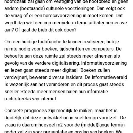
hoofdzaak zal gaan om vestiging van de hoofdbieb en geen
andere (bestaande) culturele voorzieningen. Dan volgt ook
de vraag of er een horecavoorziening in moet komen. Dat
wordt dan wel een commerciële externe uitbater nemen we
aan? Of gaat de bieb dit ook doen?
Om een huidige biebfunctie te kunnen realiseren, heb je
ruimte nodig voor boeken, tijdschriften en computers. De
behoefte aan deze ruimte zal steeds meer afnemen als
gevolg van de verdere digitalisering. Informatievoorziening
en lezen gaan steeds meer digitaal. ‘Boeken zullen
verdwijnen’, beweren diverse insiders. De informatiewereld
is wezenlijk aan het veranderen en dit proces gaat steeds
sneller. Steeds meer mensen halen hun informatie
rechtstreeks van internet.
Concrete prognoses zijn moeilijk te maken, maar het is
duidelijk dat deze ontwikkeling in snel tempo voortzet. De
vraag is daarom hoeveel m2 voor de (middel)lange termijn
nodig zal zijn voor presentatie en opslag van boeken. We