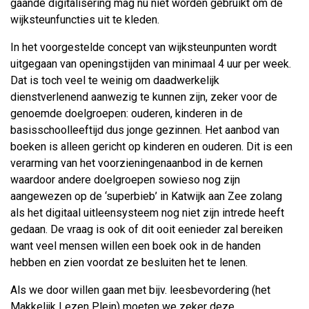
gaande digitalisering mag nu niet worden gebruikt om de
wijksteunfuncties uit te kleden.
In het voorgestelde concept van wijksteunpunten wordt
uitgegaan van openingstijden van minimaal 4 uur per week.
Dat is toch veel te weinig om daadwerkelijk
dienstverlenend aanwezig te kunnen zijn, zeker voor de
genoemde doelgroepen: ouderen, kinderen in de
basisschoolleeftijd dus jonge gezinnen. Het aanbod van
boeken is alleen gericht op kinderen en ouderen. Dit is een
verarming van het voorzieningenaanbod in de kernen
waardoor andere doelgroepen sowieso nog zijn
aangewezen op de ‘superbieb’ in Katwijk aan Zee zolang
als het digitaal uitleensysteem nog niet zijn intrede heeft
gedaan. De vraag is ook of dit ooit eenieder zal bereiken
want veel mensen willen een boek ook in de handen
hebben en zien voordat ze besluiten het te lenen.
Als we door willen gaan met bijv. leesbevordering (het
Makkelijk Lezen Plein) moeten we zeker deze