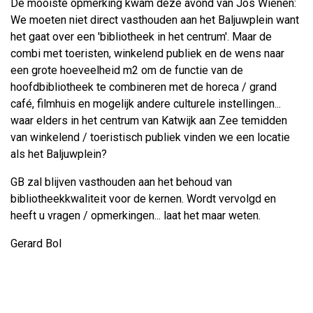
De mooiste opmerking kwam deze avond van Jos Wienen:
We moeten niet direct vasthouden aan het Baljuwplein want
het gaat over een 'bibliotheek in het centrum'. Maar de
combi met toeristen, winkelend publiek en de wens naar
een grote hoeveelheid m2 om de functie van de
hoofdbibliotheek te combineren met de horeca / grand
café, filmhuis en mogelijk andere culturele instellingen...
waar elders in het centrum van Katwijk aan Zee temidden
van winkelend / toeristisch publiek vinden we een locatie
als het Baljuwplein?
GB zal blijven vasthouden aan het behoud van
bibliotheekkwaliteit voor de kernen. Wordt vervolgd en
heeft u vragen / opmerkingen... laat het maar weten.
Gerard Bol