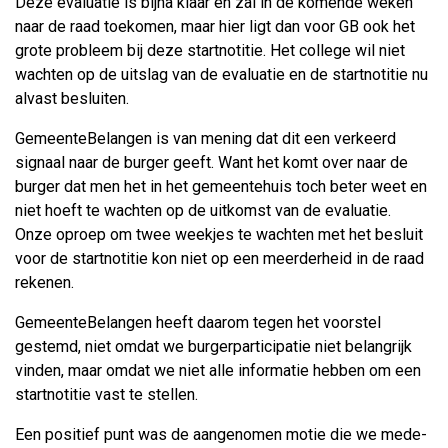
Deze evaluatie is bijna klaar en zal in de komende weken
naar de raad toekomen, maar hier ligt dan voor GB ook het
grote probleem bij deze startnotitie. Het college wil niet
wachten op de uitslag van de evaluatie en de startnotitie nu
alvast besluiten.
GemeenteBelangen is van mening dat dit een verkeerd
signaal naar de burger geeft. Want het komt over naar de
burger dat men het in het gemeentehuis toch beter weet en
niet hoeft te wachten op de uitkomst van de evaluatie.
Onze oproep om twee weekjes te wachten met het besluit
voor de startnotitie kon niet op een meerderheid in de raad
rekenen.
GemeenteBelangen heeft daarom tegen het voorstel
gestemd, niet omdat we burgerparticipatie niet belangrijk
vinden, maar omdat we niet alle informatie hebben om een
startnotitie vast te stellen.
Een positief punt was de aangenomen motie die we mede-