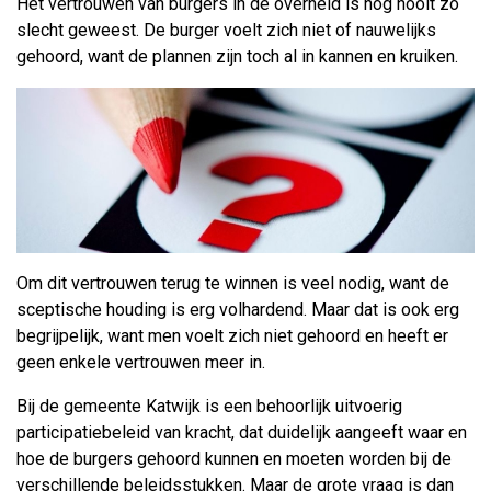
Het vertrouwen van burgers in de overheid is nog nooit zo
slecht geweest. De burger voelt zich niet of nauwelijks
gehoord, want de plannen zijn toch al in kannen en kruiken.
Om dit vertrouwen terug te winnen is veel nodig, want de
sceptische houding is erg volhardend. Maar dat is ook erg
begrijpelijk, want men voelt zich niet gehoord en heeft er
geen enkele vertrouwen meer in.
Bij de gemeente Katwijk is een behoorlijk uitvoerig
participatiebeleid van kracht, dat duidelijk aangeeft waar en
hoe de burgers gehoord kunnen en moeten worden bij de
verschillende beleidsstukken. Maar de grote vraag is dan