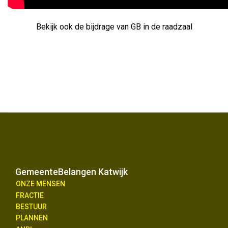
Bekijk ook de bijdrage van GB in de raadzaal
GemeenteBelangen Katwijk
ONZE MENSEN
FRACTIE
BESTUUR
PLANNEN