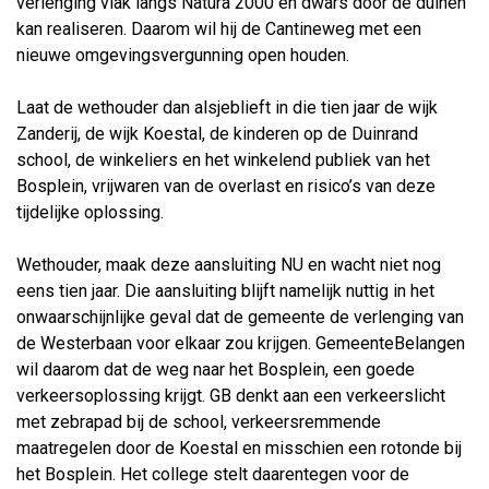
verlenging vlak langs Natura 2000 en dwars door de duinen
kan realiseren. Daarom wil hij de Cantineweg met een
nieuwe omgevingsvergunning open houden.
Laat de wethouder dan alsjeblieft in die tien jaar de wijk
Zanderij, de wijk Koestal, de kinderen op de Duinrand
school, de winkeliers en het winkelend publiek van het
Bosplein, vrijwaren van de overlast en risico’s van deze
tijdelijke oplossing.
Wethouder, maak deze aansluiting NU en wacht niet nog
eens tien jaar. Die aansluiting blijft namelijk nuttig in het
onwaarschijnlijke geval dat de gemeente de verlenging van
de Westerbaan voor elkaar zou krijgen. GemeenteBelangen
wil daarom dat de weg naar het Bosplein, een goede
verkeersoplossing krijgt. GB denkt aan een verkeerslicht
met zebrapad bij de school, verkeersremmende
maatregelen door de Koestal en misschien een rotonde bij
het Bosplein. Het college stelt daarentegen voor de