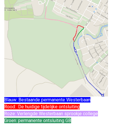
Blauw: Bestaande permanente Westerbaan
Rood: De huidige tijdelijke ontsluiting
Roze: Verlengde Westerbaan sprookje college
Groen: permanente ontsluiting GB