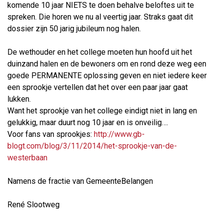
komende 10 jaar NIETS te doen behalve beloftes uit te
spreken. Die horen we nu al veertig jaar. Straks gaat dit
dossier zijn 50 jarig jubileum nog halen.
De wethouder en het college moeten hun hoofd uit het
duinzand halen en de bewoners om en rond deze weg een
goede PERMANENTE oplossing geven en niet iedere keer
een sprookje vertellen dat het over een paar jaar gaat
lukken.
Want het sprookje van het college eindigt niet in lang en
gelukkig, maar duurt nog 10 jaar en is onveilig….
Voor fans van sprookjes:
http://www.gb-
blogt.com/blog/3/11/2014/het-sprookje-van-de-
westerbaan
Namens de fractie van GemeenteBelangen
René Slootweg