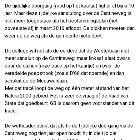
De tijdelijke doorgang (rood op het kaartje) ligt er al bijna 10
jaar. Maar deze tijdelijke aansluiting over de Cantineweg is
niet meer toegestaan als het bestemmingsplan (het
zoveelste al) in maart 2016 afloopt. De blokken moeten dan
weer op de weg als de gemeente niets doet.
Dit college wil net als de eerdere dat de Westerbaan niet
meer aansluit op de Cantineweg, maar linksaf slaat dwars
door de duinen (roze tracé op het kaartje) en over de
veredelde poepstrook (zoals D’66 dat noemde) en dan
aansluit op de Meeuwenlaan.
Met dat tracé loopt de weg op één meter afstand van het
Natura 2000 gebied. Het is zeer de vraag of de Raad van
State dat goedkeurt. GB is daarom geen voorstander van dit
tracé .
De wethouder denkt dat als hij de tijdelijke doorgang via de
Cantinweg nog tien jaar open houdt, hij in die tijd die