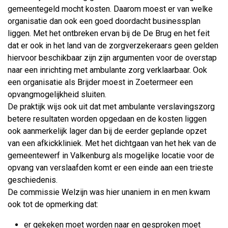
gemeentegeld mocht kosten. Daarom moest er van welke
organisatie dan ook een goed doordacht businessplan
liggen. Met het ontbreken ervan bij de De Brug en het feit
dat er ook in het land van de zorgverzekeraars geen gelden
hiervoor beschikbaar zijn zijn argumenten voor de overstap
naar een inrichting met ambulante zorg verklaarbaar. Ook
een organisatie als Brijder moest in Zoetermeer een
opvangmogelijkheid sluiten.
De praktijk wijs ook uit dat met ambulante verslavingszorg
betere resultaten worden opgedaan en de kosten liggen
ook aanmerkelijk lager dan bij de eerder geplande opzet
van een afkickkliniek. Met het dichtgaan van het hek van de
gemeentewerf in Valkenburg als mogelijke locatie voor de
opvang van verslaafden komt er een einde aan een trieste
geschiedenis.
De commissie Welzijn was hier unaniem in en men kwam
ook tot de opmerking dat:
er gekeken moet worden naar en gesproken moet