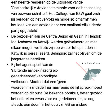
één keer te reageren op de uitspraak vande
'Onafhankelijke Adviescommissie voor de behandeling
van bezwaarschriften'. Het College van B&W gaat zich
nu beraden op het vervolg en mogelijk 'omarmt' men
het idee van een advies door een onafhankelijke derde
partij opgesteld.
De bezoeken aan de Centra Jeugd en Gezin in Hendrik
Ido Ambacht en Katwijk werden geëvalueerd en met
elkaar mogen we trots zijn op wat er tot op heden in
Katwijk is gerealiseerd. Belangrijk zal het blijven om de
jongeren te bereiken.
Bij het agendapunt van de
'sluitende aanpak nazorg ex-
gedetineerden' verkondigde
wethouder Mostert dat een 'geen
woorden maar daden' nu maar eens de lijfspreuk moest
worden op dit punt. De bekende postbus, beter gezegd
het ontbreken ervan voor ex-gedetineerden, is nog
steeds een doorn in het oog van GB en andere