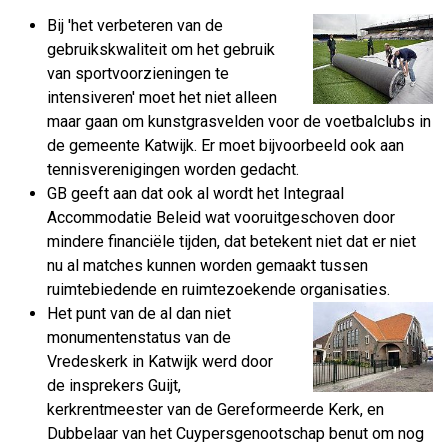
Bij 'het verbeteren van de
gebruikskwaliteit om het gebruik
van sportvoorzieningen te
intensiveren' moet het niet alleen
maar gaan om kunstgrasvelden voor de voetbalclubs in
de gemeente Katwijk. Er moet bijvoorbeeld ook aan
tennisverenigingen worden gedacht.
GB geeft aan dat ook al wordt het Integraal
Accommodatie Beleid wat vooruitgeschoven door
mindere financiële tijden, dat betekent niet dat er niet
nu al matches kunnen worden gemaakt tussen
ruimtebiedende en ruimtezoekende organisaties.
Het punt van de al dan niet
monumentenstatus van de
Vredeskerk in Katwijk werd door
de insprekers Guijt,
kerkrentmeester van de Gereformeerde Kerk, en
Dubbelaar van het Cuypersgenootschap benut om nog