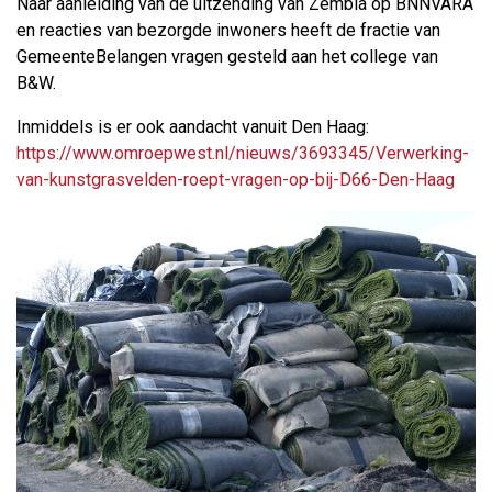
Naar aanleiding van de uitzending van Zembla op BNNVARA
en reacties van bezorgde inwoners heeft de fractie van
GemeenteBelangen vragen gesteld aan het college van
B&W.
Inmiddels is er ook aandacht vanuit Den Haag:
https://www.omroepwest.nl/nieuws/3693345/Verwerking-
van-kunstgrasvelden-roept-vragen-op-bij-D66-Den-Haag