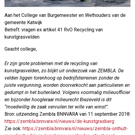
Aan het College van Burgemeester en Wethouders van de
gemeente Katwijk
Betreft: vragen ex artikel 41 RvO Recycling van
kunstgrasvelden
Geacht college,
Er zijn grote problemen met de recycling van
kunstgrasvelden, zo blijkt uit onderzoek van ZEMBLA. De
velden liggen torenhoog op bedrijfsterreinen zonder de
juiste vergunning, worden doorverkocht aan particulieren en
gedumpt in het buitenland. Volgens voormalig milieuofficier
en bijzonder hoogleraar milieurecht Biezeveld is dit
“moedwillig de zaak vervuilen ter wille van winst”.
Bron: uitzending Zembla BNNVARA van 11 september 2018:
https://zembla.bnnvara.nl/nieuws/de-kunstgrasberg
Zie ook:
https://zembla.bnnvara.nl/nieuws/zembla-onthult-