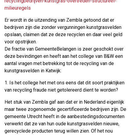
recyclingbedrijven-kunstgras-overtreden-structureel-
milieuregels
Er wordt in de uitzending van Zembla getoond dat er
bedrijven zijn die zonder vergunningen kunstgrasvelden
opslaan, claimen dat ze deze recyclen en daar veel geld
voor opstrijken.
De fractie van GemeenteBelangen is zeer geschokt over
deze bevindingen en heeft aan het college van B&W een
aantal vragen met betrekking tot de recycling van de
kunstgrasvelden in Katwijk:
1. Is het college het met ons eens dat dit soort praktijken
van recycling fraude niet getolereerd dient te worden?
Het stuk van Zembla gaf aan dat er in Nederland eigenlijk
maar twee zogenoemde gecertificeerde bedrijven zijn. De
gemeente Utrecht heeft in de aanbestedingsdocumenten
verwerkt dat ze van hun oude kunstgrasvelden nieuwe,
gerecyclede producten terug willen zien. Of het nou