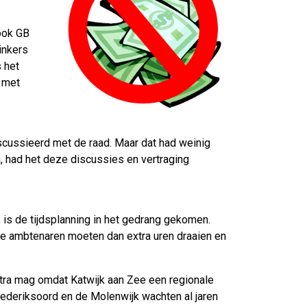
 ook GB
linkers
s het
s met
iscussieerd met de raad. Maar dat had weinig
n, had het deze discussies en vertraging
 is de tijdsplanning in het gedrang gekomen.
 de ambtenaren moeten dan extra uren draaien en
extra mag omdat Katwijk aan Zee een regionale
Frederiksoord en de Molenwijk wachten al jaren