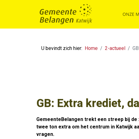
ONZE 
U bevindt zich hier:
Home
2-actueel
GB:
GB: Extra krediet, d
GemeenteBelangen trekt een streep bij de z
twee ton extra om het centrum in Katwijk aan
vragen.