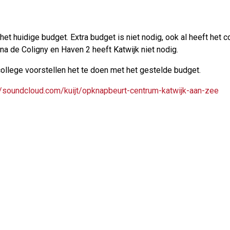
het huidige budget. Extra budget is niet nodig, ook al heeft het
a de Coligny en Haven 2 heeft Katwijk niet nodig.
college voorstellen het te doen met het gestelde budget.
//soundcloud.com/kuijt/opknapbeurt-centrum-katwijk-aan-zee