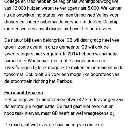
College en raad hebben de regionale woningbouwopgave
van 12.000 huizen weten te verlagen naar 5.000. We kunnen
nu de ontwikkeling starten van een Unmanned Valley voor
drones en andere onbemande vervoersmiddelen. Daarbij
moeten we een aantal dingen niet over het hoofd zien.
De natuur blijft een belangrijke. GB wil daar graag heel veel
groen, zoals overal in onze gemeente. GB wil ook de
zweefvliegers niet vergeten. In 2014 hebben wij namelijk
samen met Wassenaar een motie aangenomen om
zweefvliegen tijdelijk mogelijk te maken en permanent in de
toekomst. Ook pleit GB voor een mogelijke doorsteek van
de stoomtrein richting het Panbos.
Extra ambtenaren
Het college wil 47 ambtenaren ofwel 47 FTe toevoegen aan
de ambtelijke organisatie. De raad gaat niet over nut en
noodzaak hiervan, maar GB heeft er wel vraagtekens bij.
De raad gaat wel over de financiering van die extra