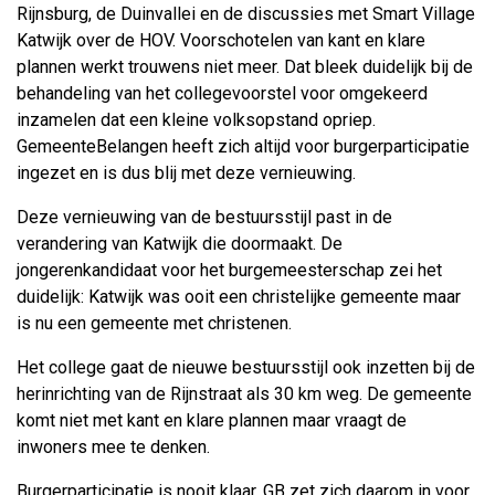
Rijnsburg, de Duinvallei en de discussies met Smart Village
Katwijk over de HOV. Voorschotelen van kant en klare
plannen werkt trouwens niet meer. Dat bleek duidelijk bij de
behandeling van het collegevoorstel voor omgekeerd
inzamelen dat een kleine volksopstand opriep.
GemeenteBelangen heeft zich altijd voor burgerparticipatie
ingezet en is dus blij met deze vernieuwing.
Deze vernieuwing van de bestuursstijl past in de
verandering van Katwijk die doormaakt. De
jongerenkandidaat voor het burgemeesterschap zei het
duidelijk: Katwijk was ooit een christelijke gemeente maar
is nu een gemeente met christenen.
Het college gaat de nieuwe bestuursstijl ook inzetten bij de
herinrichting van de Rijnstraat als 30 km weg. De gemeente
komt niet met kant en klare plannen maar vraagt de
inwoners mee te denken.
Burgerparticipatie is nooit klaar. GB zet zich daarom in voor