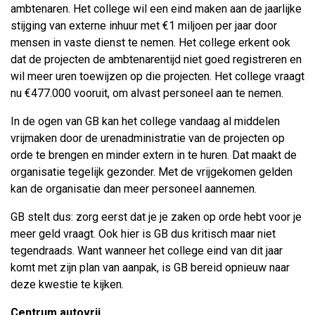
ambtenaren. Het college wil een eind maken aan de jaarlijke
stijging van externe inhuur met €1 miljoen per jaar door
mensen in vaste dienst te nemen. Het college erkent ook
dat de projecten de ambtenarentijd niet goed registreren en
wil meer uren toewijzen op die projecten. Het college vraagt
nu €477.000 vooruit, om alvast personeel aan te nemen.
In de ogen van GB kan het college vandaag al middelen
vrijmaken door de urenadministratie van de projecten op
orde te brengen en minder extern in te huren. Dat maakt de
organisatie tegelijk gezonder. Met de vrijgekomen gelden
kan de organisatie dan meer personeel aannemen.
GB stelt dus: zorg eerst dat je je zaken op orde hebt voor je
meer geld vraagt. Ook hier is GB dus kritisch maar niet
tegendraads. Want wanneer het college eind van dit jaar
komt met zijn plan van aanpak, is GB bereid opnieuw naar
deze kwestie te kijken.
Centrum autovrij