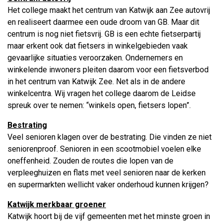
Het college maakt het centrum van Katwijk aan Zee autovrij
en realiseert daarmee een oude droom van GB. Maar dit
centrum is nog niet fietsvrij. GB is een echte fietserpartij
maar erkent ook dat fietsers in winkelgebieden vaak
gevaarlijke situaties veroorzaken. Ondernemers en
winkelende inwoners pleiten daarom voor een fietsverbod
in het centrum van Katwijk Zee. Net als in de andere
winkelcentra. Wij vragen het college daarom de Leidse
spreuk over te nemen: “winkels open, fietsers lopen”.
Bestrating
Veel senioren klagen over de bestrating. Die vinden ze niet
seniorenproof. Senioren in een scootmobiel voelen elke
oneffenheid. Zouden de routes die lopen van de
verpleeghuizen en flats met veel senioren naar de kerken
en supermarkten wellicht vaker onderhoud kunnen krijgen?
Katwijk merkbaar groener
Katwijk hoort bij de vijf gemeenten met het minste groen in