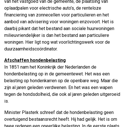
van het vastgoed van de gemeente, de plaatsing van
oplaadpalen voor electrische auto’s, de renteloze
financiering van zonnecellen voor particulieren en het
aanbod van advisering voor woningen enzovoort. Het is
daarbij pikant dat het bestand aan sociale huurwoningen
milieuvriendelijker is dan het bestand aan particuliere
woningen. Hier ligt nog wat voorlichtingswerk voor de
duurzaamheidscoördinator.
Afschaffen hondenbelasting
In 1851 nam het Koninkrijk der Nederlanden de
hondenbelasting op in de gemeentewet. Het was een
belasting op hondenkarren op de openbare weg. Maar die
zijn al jaren geleden verdwenen. En het was een wapen
tegen de hondsdolheid, die ook al jaren geleden uitgeroeid
is.
Minister Plasterk schreef dat de hondenbelasting geen
overtuigend bestaansrecht heeft. Hij had gelijk. Het is om
twee redenen een oneerlijke belasting. In de eerste plaats