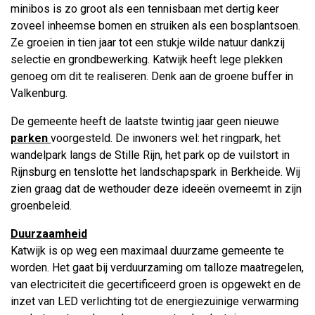
minibos is zo groot als een tennisbaan met dertig keer
zoveel inheemse bomen en struiken als een bosplantsoen.
Ze groeien in tien jaar tot een stukje wilde natuur dankzij
selectie en grondbewerking. Katwijk heeft lege plekken
genoeg om dit te realiseren. Denk aan de groene buffer in
Valkenburg.
De gemeente heeft de laatste twintig jaar geen nieuwe
parken
voorgesteld. De inwoners wel: het ringpark, het
wandelpark langs de Stille Rijn, het park op de vuilstort in
Rijnsburg en tenslotte het landschapspark in Berkheide. Wij
zien graag dat de wethouder deze ideeën overneemt in zijn
groenbeleid.
Duurzaamheid
Katwijk is op weg een maximaal duurzame gemeente te
worden. Het gaat bij verduurzaming om talloze maatregelen,
van electriciteit die gecertificeerd groen is opgewekt en de
inzet van LED verlichting tot de energiezuinige verwarming