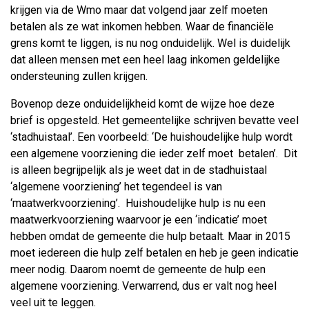
krijgen via de Wmo maar dat volgend jaar zelf moeten
betalen als ze wat inkomen hebben. Waar de financiële
grens komt te liggen, is nu nog onduidelijk. Wel is duidelijk
dat alleen mensen met een heel laag inkomen geldelijke
ondersteuning zullen krijgen.
Bovenop deze onduidelijkheid komt de wijze hoe deze
brief is opgesteld. Het gemeentelijke schrijven bevatte veel
‘stadhuistaal’. Een voorbeeld: ‘De huishoudelijke hulp wordt
een algemene voorziening die ieder zelf moet betalen’. Dit
is alleen begrijpelijk als je weet dat in de stadhuistaal
‘algemene voorziening’ het tegendeel is van
‘maatwerkvoorziening’. Huishoudelijke hulp is nu een
maatwerkvoorziening waarvoor je een ‘indicatie’ moet
hebben omdat de gemeente die hulp betaalt. Maar in 2015
moet iedereen die hulp zelf betalen en heb je geen indicatie
meer nodig. Daarom noemt de gemeente de hulp een
algemene voorziening. Verwarrend, dus er valt nog heel
veel uit te leggen.