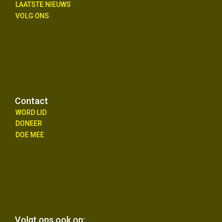
LAATSTE NIEUWS
VOLG ONS
Contact
WORD LID
DONEER
DOE MEE
Volgt ons ook op: