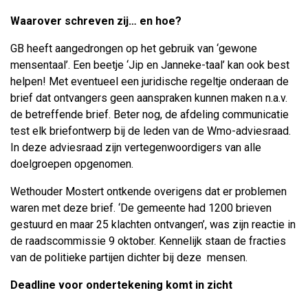
Waarover schreven zij… en hoe?
GB heeft aangedrongen op het gebruik van ‘gewone
mensentaal’. Een beetje ‘Jip en Janneke-taal’ kan ook best
helpen! Met eventueel een juridische regeltje onderaan de
brief dat ontvangers geen aanspraken kunnen maken n.a.v.
de betreffende brief. Beter nog, de afdeling communicatie
test elk briefontwerp bij de leden van de Wmo-adviesraad.
In deze adviesraad zijn vertegenwoordigers van alle
doelgroepen opgenomen.
Wethouder Mostert ontkende overigens dat er problemen
waren met deze brief. ‘De gemeente had 1200 brieven
gestuurd en maar 25 klachten ontvangen’, was zijn reactie in
de raadscommissie 9 oktober. Kennelijk staan de fracties
van de politieke partijen dichter bij deze mensen.
Deadline voor ondertekening komt in zicht