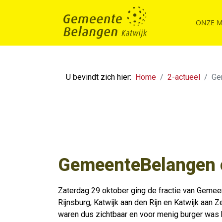
ONZE 
U bevindt zich hier:
Home
2-actueel
Ge
GemeenteBelangen o
Zaterdag 29 oktober ging de fractie van Gemee
Rijnsburg, Katwijk aan den Rijn en Katwijk aa
waren dus zichtbaar en voor menig burger was 