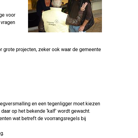
ge voor
 vragen
or grote projecten, zeker ook waar de gemeente
 wegversmalling en een tegenligger moet kiezen
t daar op het bekende ‘kalf’ wordt gewacht.
nten wat betreft de voorrangsregels bij
g.