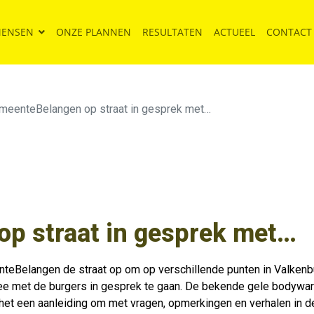
MENSEN
ONZE PLANNEN
RESULTATEN
ACTUEEL
CONTACT
meenteBelangen op straat in gesprek met…
p straat in gesprek met…
nteBelangen de straat op om op verschillende punten in Valkenb
n Zee met de burgers in gesprek te gaan. De bekende gele bodywa
het een aanleiding om met vragen, opmerkingen en verhalen in d