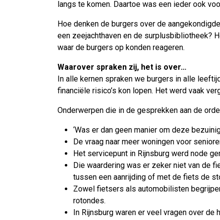
langs te komen. Daartoe was een ieder ook voor
Hoe denken de burgers over de aangekondigde 
een zeejachthaven en de surplusbibliotheek? H
waar de burgers op konden reageren.
Waarover spraken zij, het is over…
In alle kernen spraken we burgers in alle leef
financiële risico’s kon lopen. Het werd vaak ve
Onderwerpen die in de gesprekken aan de ord
‘Was er dan geen manier om deze bezuinig
De vraag naar meer woningen voor seniore
Het servicepunt in Rijnsburg werd node ge
Die waardering was er zeker niet van de f
tussen een aanrijding of met de fiets de st
Zowel fietsers als automobilisten begrijp
rotondes.
In Rijnsburg waren er veel vragen over de 