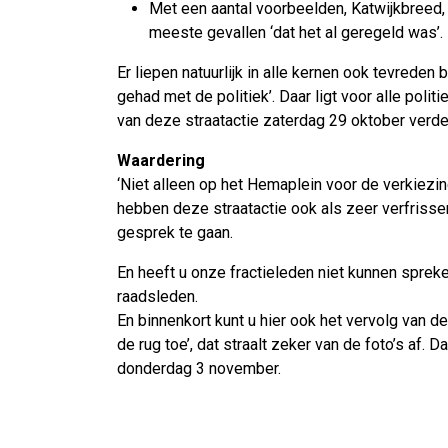
Met een aantal voorbeelden, Katwijkbreed, 
meeste gevallen ‘dat het al geregeld was’.
Er liepen natuurlijk in alle kernen ook tevred
gehad met de politiek’. Daar ligt voor alle pol
van deze straatactie zaterdag 29 oktober verd
Waardering
‘Niet alleen op het Hemaplein voor de verkiezin
hebben deze straatactie ook als zeer verfrisse
gesprek te gaan.
En heeft u onze fractieleden niet kunnen spre
raadsleden.
En binnenkort kunt u hier ook het vervolg van 
de rug toe’, dat straalt zeker van de foto’s af
donderdag 3 november.