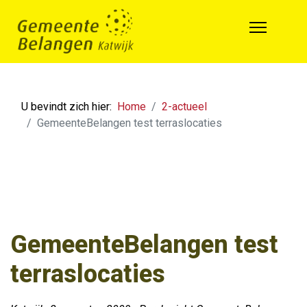
U bevindt zich hier:
Home
2-actueel
GemeenteBelangen test terraslocaties
GemeenteBelangen test
terraslocaties