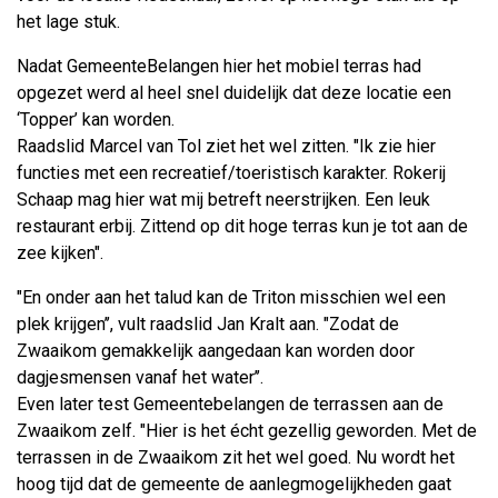
het lage stuk.
Nadat GemeenteBelangen hier het mobiel terras had
opgezet werd al heel snel duidelijk dat deze locatie een
‘Topper’ kan worden.
Raadslid Marcel van Tol ziet het wel zitten. "Ik zie hier
functies met een recreatief/toeristisch karakter. Rokerij
Schaap mag hier wat mij betreft neerstrijken. Een leuk
restaurant erbij. Zittend op dit hoge terras kun je tot aan de
zee kijken".
"En onder aan het talud kan de Triton misschien wel een
plek krijgen’’, vult raadslid Jan Kralt aan. "Zodat de
Zwaaikom gemakkelijk aangedaan kan worden door
dagjesmensen vanaf het water’’.
Even later test Gemeentebelangen de terrassen aan de
Zwaaikom zelf. "Hier is het écht gezellig geworden. Met de
terrassen in de Zwaaikom zit het wel goed. Nu wordt het
hoog tijd dat de gemeente de aanlegmogelijkheden gaat