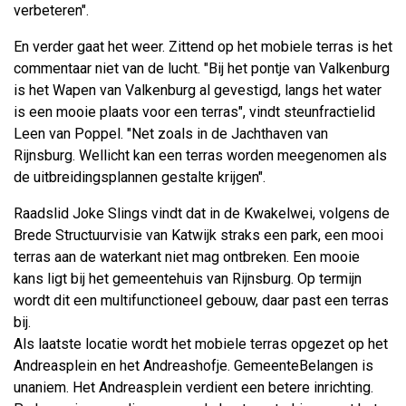
verbeteren".
En verder gaat het weer. Zittend op het mobiele terras is het
commentaar niet van de lucht. "Bij het pontje van Valkenburg
is het Wapen van Valkenburg al gevestigd, langs het water
is een mooie plaats voor een terras", vindt steunfractielid
Leen van Poppel. "Net zoals in de Jachthaven van
Rijnsburg. Wellicht kan een terras worden meegenomen als
de uitbreidingsplannen gestalte krijgen".
Raadslid Joke Slings vindt dat in de Kwakelwei, volgens de
Brede Structuurvisie van Katwijk straks een park, een mooi
terras aan de waterkant niet mag ontbreken. Een mooie
kans ligt bij het gemeentehuis van Rijnsburg. Op termijn
wordt dit een multifunctioneel gebouw, daar past een terras
bij.
Als laatste locatie wordt het mobiele terras opgezet op het
Andreasplein en het Andreashofje. GemeenteBelangen is
unaniem. Het Andreasplein verdient een betere inrichting.