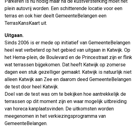
Parkeren is nu nodig maar na de kustversterking moet het
plein autovrij worden. Een schitterende locatie voor een
terras en ook hier deelt GemeenteBelangen een
TerrasKansKaart uit.
Uitgaan.
Sinds 2006 is er mede op initiatief van GemeenteBelangen
heel wat verbeterd op het gebied van uitgaan in Katwijk. Op
het Hema-plein, de Boulevard en de Princestraat zijn er flink
wat terrassen bijgekomen. Dat heeft Katwijk op zomerse
dagen een stuk gezelliger gemaakt. Katwijk is natuurlijk niet
alleen Katwijk aan Zee en daarom deed GemeenteBelangen
de test door heel Katwijk.
Doel van de test was om te bekijken hoe aantrekkelijk de
terrassen op dit moment zijn en waar mogelijk uitbreiding
van horeca kanplaatsvinden. De uitkomsten worden
meegenomen in het verkiezingsprogramma van
GemeenteBelangen.