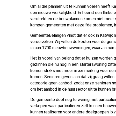
Om al die plannen uit te kunnen voeren heeft Kat
een nieuwe werkelijkheid. Er heerst een flink
verstrekt en de bouwplannen komen niet meer van
kampen gemeenten met dezelfde problemen, in
GemeenteBelangen vindt dat er ook in Katwijk 
veroorzaken. Wij willen de kosten voor de geme
is aan 1700 nieuwbouwwoningen, waarvan ruim 5
Het is vooral van belang dat er huizen worden
gezinnen die nu nog in een starterswoning zitt
komen straks niet meer in aanmerking voor een
komen. Senioren geven aan dat zij graag willen v
categorie geen aanbod, zodat onze senioren n
om het aanbod in de huursector uit te kunnen br
De gemeente doet nog te weinig met particulie
verkopen waar particulieren zelf kunnen bouwe
kunnen realiseren voor andere doelgroepen, b.v