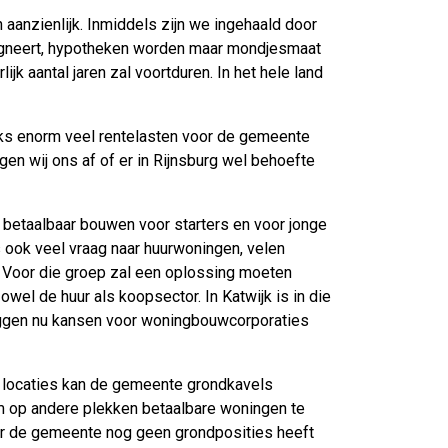
n aanzienlijk. Inmiddels zijn we ingehaald door
tagneert, hypotheken worden maar mondjesmaat
k aantal jaren zal voortduren. In het hele land
jks enorm veel rentelasten voor de gemeente
en wij ons af of er in Rijnsburg wel behoefte
betaalbaar bouwen voor starters en voor jonge
 ook veel vraag naar huurwoningen, velen
. Voor die groep zal een oplossing moeten
owel de huur als koopsector. In Katwijk is in die
iggen nu kansen voor woningbouwcorporaties
e locaties kan de gemeente grondkavels
m op andere plekken betaalbare woningen te
aar de gemeente nog geen grondposities heeft