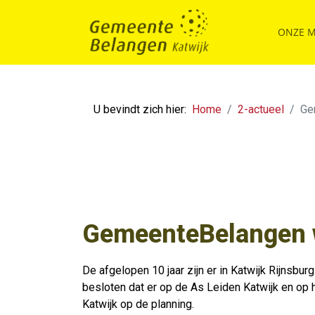
ONZE 
U bevindt zich hier:
Home
2-actueel
Ge
GemeenteBelangen w
De afgelopen 10 jaar zijn er in Katwijk Rijnsb
besloten dat er op de As Leiden Katwijk en o
Katwijk op de planning.