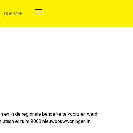
DOE MEE
n en in de regionale behoefte te voorzien werd
nt staan er ruim 9000 nieuwbouwwoningen in