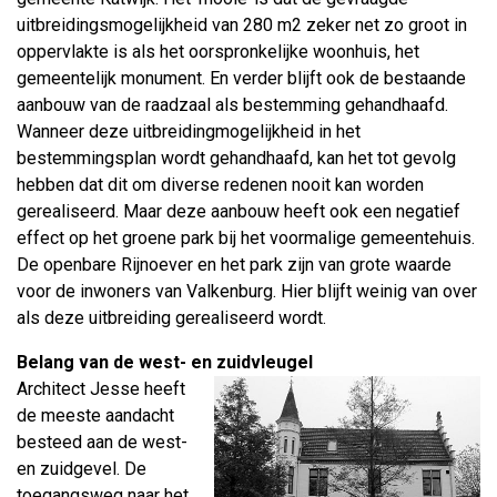
uitbreidingsmogelijkheid van 280 m2 zeker net zo groot in
oppervlakte is als het oorspronkelijke woonhuis, het
gemeentelijk monument. En verder blijft ook de bestaande
aanbouw van de raadzaal als bestemming gehandhaafd.
Wanneer deze uitbreidingmogelijkheid in het
bestemmingsplan wordt gehandhaafd, kan het tot gevolg
hebben dat dit om diverse redenen nooit kan worden
gerealiseerd. Maar deze aanbouw heeft ook een negatief
effect op het groene park bij het voormalige gemeentehuis.
De openbare Rijnoever en het park zijn van grote waarde
voor de inwoners van Valkenburg. Hier blijft weinig van over
als deze uitbreiding gerealiseerd wordt.
Belang van de west- en zuidvleugel
Architect Jesse heeft
de meeste aandacht
besteed aan de west-
en zuidgevel. De
toegangsweg naar het