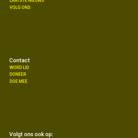
LAATSTE NIEUWS
VOLG ONS
Contact
WORD LID
DONEER
DOE MEE
Volgt ons ook op: