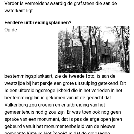
Verder is vermeldenswaardig de grafsteen die aan de
waterkant ligt’.
Eerdere uitbreidingsplannen?
Op de
bestemmingsplankaart, zie de tweede foto, is aan de
westzijde bij het parkje een grote uitstulping getekend. Dit
is een uitbreidingsmogelijkheid die in het verleden in het
bestemmingplan is gekomen vanuit de gedacht dat
Valkenburg zou groeien en er uitbreiding van het
gemeentehuis nodig zou zijn. Er was toen ook nog geen
sprake van een monument, dat is pas de afgelopen jaren
gebeurd vanuit het monumentenbeleid van de nieuwe
gemeente Katwijk. Het ‘mooie’ is dat de gevraagde