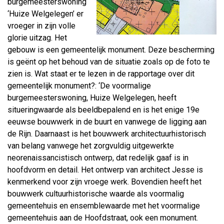
burgemeesterswoning
‘Huize Welgelegen’ er
vroeger in zijn volle
glorie uitzag. Het
gebouw is een gemeentelijk monument. Deze bescherming
is geënt op het behoud van de situatie zoals op de foto te
zien is. Wat staat er te lezen in de rapportage over dit
gemeentelijk monument?: ‘De voormalige
burgemeesterswoning, Huize Welgelegen, heeft
situeringwaarde als beeldbepalend en is het enige 19e
eeuwse bouwwerk in de buurt en vanwege de ligging aan
de Rijn. Daarnaast is het bouwwerk architectuurhistorisch
van belang vanwege het zorgvuldig uitgewerkte
neorenaissancistisch ontwerp, dat redelijk gaaf is in
hoofdvorm en detail. Het ontwerp van architect Jesse is
kenmerkend voor zijn vroege werk. Bovendien heeft het
bouwwerk cultuurhistorische waarde als voormalig
gemeentehuis en ensemblewaarde met het voormalige
gemeentehuis aan de Hoofdstraat, ook een monument.