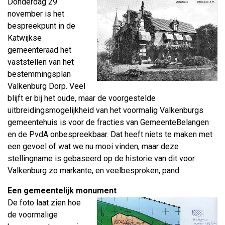
Donderdag 29
november is het
bespreekpunt in de
Katwijkse
gemeenteraad het
vaststellen van het
bestemmingsplan
Valkenburg Dorp. Veel
blijft er bij het oude, maar de voorgestelde
uitbreidingsmogelijkheid van het voormalig Valkenburgs
gemeentehuis is voor de fracties van GemeenteBelangen
en de PvdA onbespreekbaar. Dat heeft niets te maken met
een gevoel of wat we nu mooi vinden, maar deze
stellingname is gebaseerd op de historie van dit voor
Valkenburg zo markante, en veelbesproken, pand.
Een gemeentelijk monument
De foto laat zien hoe
de voormalige