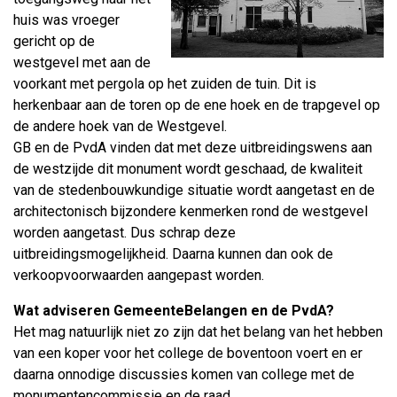
huis was vroeger
gericht op de
westgevel met aan de
voorkant met pergola op het zuiden de tuin. Dit is
herkenbaar aan de toren op de ene hoek en de trapgevel op
de andere hoek van de Westgevel.
GB en de PvdA vinden dat met deze uitbreidingswens aan
de westzijde dit monument wordt geschaad, de kwaliteit
van de stedenbouwkundige situatie wordt aangetast en de
architectonisch bijzondere kenmerken rond de westgevel
worden aangetast. Dus schrap deze
uitbreidingsmogelijkheid. Daarna kunnen dan ook de
verkoopvoorwaarden aangepast worden.
Wat adviseren GemeenteBelangen en de PvdA?
Het mag natuurlijk niet zo zijn dat het belang van het hebben
van een koper voor het college de boventoon voert en er
daarna onnodige discussies komen van college met de
monumentencommissie en de raad.