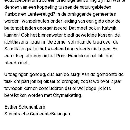
educatiecentrum zou een prachtige aanvulling zijn. En wat te
denken van een koppeling tussen de natuurgebieden
Panbos en Lentevreugd? In de omliggende gemeentes
worden wandelroutes onder leiding van een gids door de
buitengebieden georganiseerd. Dat moet ook in Katwijk
kunnen! Ook het binnenwater biedt geweldige kansen, de
jachthavens liggen in de zomer vol maar de brug over de
Sandtlaan gaat in het weekend nog steeds niet open. En
een sloep afmeren in het Prins Hendrikkanaal lukt nog
steeds niet.
Uitdagingen genoeg, dus aan de slag! Aan de gemeente de
taak om partijen bij elkaar te brengen, zodat we over 2 jaar
tevreden kunnen concluderen dat er wel degelijk iets
bereikt kan worden met Citymarketing.
Esther Schonenberg
Steunfractie GemeenteBelangen