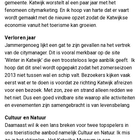
gemeente. Katwijk worstelt al een paar jaar met het
fenomeen citymarketing. En ik hoop van harte dat er vaart
wordt gemaakt met de nieuwe opzet zodat de Katwijkse
economie vanuit het toerisme kan groeien.
Verloren jaar
Jammergenoeg lijkt een gat te zijn gevallen na het vertrek
van de citymanager. Dit is vooral merkbaar op de site
‘Winter in Katwijk’ die een troosteloos lege aanblik geeft. Ik
hoop dat dit snel wordt opgepakt zodat het zomerseizoen
2013 niet tussen wal en schip valt. Bezoekers kijken vaak
eerst wat er te doen is voordat ze richting Katwijk afreizen
voor een bezoek. Met zon, zee en strand alleen redden we
het niet. Dus een goed vindbare site waarop alle activiteiten
en evenementen zijn samengebracht is van levensbelang.
Cultuur en Natuur
Daarnaast wil ik een lans breken voor twee topspelers in
ons toeristische aanbod namelijk Cultuur en Natuur. Ik mis