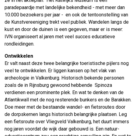
ze in het aktieplan. Het Katwijks Museum is een
paradepaardje met landelijke bekendheid - met meer dan
10.000 bezoekers per jaar - en ook de tentoonstelling van
de Kunstvereeniging trekt veel publiek. Wandelen langs de
kust en door de duinen is een gegeven, maar er is meer:
IVN organiseert al jaren met veel succes educatieve
rondleidingen.
Ontwikkelen
Er valt naast deze twee belangrijke toeristische pijlers nog
veel te ontwikkelen. Er liggen kansen op het vlak van
archeologie in Valkenburg. Historisch bekende personen
zoals de in Rijnsburg gewoond hebbende Spinoza
verdienen een prominente plek. En wat te denken van de
Atlantikwall met de nog resterende bunkers en de Barakken.
Doe meer met de bestaande wandel- en fietsroutes door
de dorpskernen langs historisch belangrijke plaatsen. Leg
een fietsroute over Vliegveld Valkenburg, het duurt immers
nog jaren voordat de wijk daar gebouwd is. Een natuur-