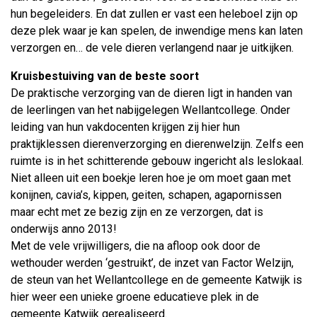
hun begeleiders. En dat zullen er vast een heleboel zijn op
deze plek waar je kan spelen, de inwendige mens kan laten
verzorgen en… de vele dieren verlangend naar je uitkijken.
Kruisbestuiving van de beste soort
De praktische verzorging van de dieren ligt in handen van
de leerlingen van het nabijgelegen Wellantcollege. Onder
leiding van hun vakdocenten krijgen zij hier hun
praktijklessen dierenverzorging en dierenwelzijn. Zelfs een
ruimte is in het schitterende gebouw ingericht als leslokaal.
Niet alleen uit een boekje leren hoe je om moet gaan met
konijnen, cavia’s, kippen, geiten, schapen, agapornissen
maar echt met ze bezig zijn en ze verzorgen, dat is
onderwijs anno 2013!
Met de vele vrijwilligers, die na afloop ook door de
wethouder werden ‘gestruikt’, de inzet van Factor Welzijn,
de steun van het Wellantcollege en de gemeente Katwijk is
hier weer een unieke groene educatieve plek in de
gemeente Katwijk gerealiseerd.