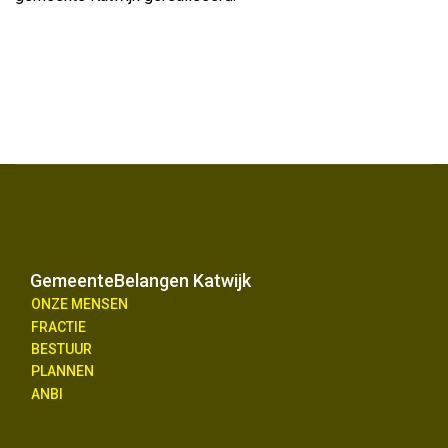
GemeenteBelangen Katwijk
ONZE MENSEN
FRACTIE
BESTUUR
PLANNEN
ANBI