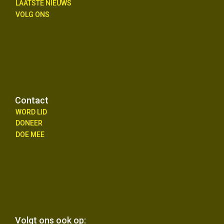
LAATSTE NIEUWS
VOLG ONS
Contact
WORD LID
DONEER
DOE MEE
Volgt ons ook op: