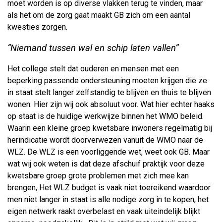
moet worden is op diverse vlakken terug te vinden, maar
als het om de zorg gaat maakt GB zich om een aantal
kwesties zorgen.
“Niemand tussen wal en schip laten vallen”
Het college stelt dat ouderen en mensen met een
beperking passende ondersteuning moeten krijgen die ze
in staat stelt langer zelfstandig te blijven en thuis te blijven
wonen. Hier zijn wij ook absoluut voor. Wat hier echter haaks
op staat is de huidige werkwijze binnen het WMO beleid.
Waarin een kleine groep kwetsbare inwoners regelmatig bij
herindicatie wordt doorverwezen vanuit de WMO naar de
WLZ. De WLZ is een voorliggende wet, weet ook GB. Maar
wat wij ook weten is dat deze afschuif praktijk voor deze
kwetsbare groep grote problemen met zich mee kan
brengen, Het WLZ budget is vaak niet toereikend waardoor
men niet langer in staat is alle nodige zorg in te kopen, het
eigen netwerk raakt overbelast en vaak uiteindelijk blijkt