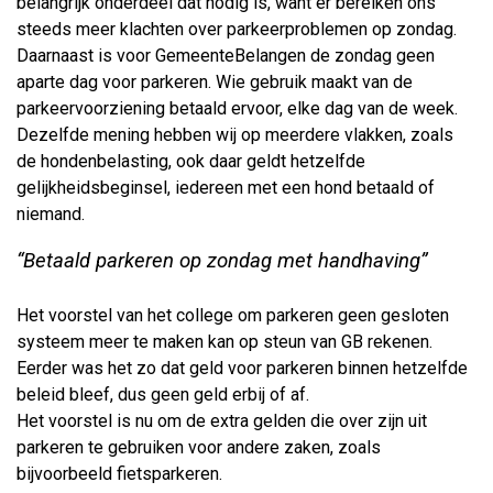
belangrijk onderdeel dat nodig is, want er bereiken ons
steeds meer klachten over parkeerproblemen op zondag.
Daarnaast is voor GemeenteBelangen de zondag geen
aparte dag voor parkeren. Wie gebruik maakt van de
parkeervoorziening betaald ervoor, elke dag van de week.
Dezelfde mening hebben wij op meerdere vlakken, zoals
de hondenbelasting, ook daar geldt hetzelfde
gelijkheidsbeginsel, iedereen met een hond betaald of
niemand.
“Betaald parkeren op zondag met handhaving”
Het voorstel van het college om parkeren geen gesloten
systeem meer te maken kan op steun van GB rekenen.
Eerder was het zo dat geld voor parkeren binnen hetzelfde
beleid bleef, dus geen geld erbij of af.
Het voorstel is nu om de extra gelden die over zijn uit
parkeren te gebruiken voor andere zaken, zoals
bijvoorbeeld fietsparkeren.