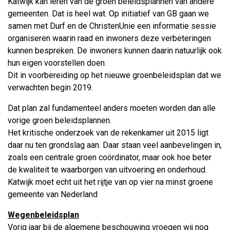
Katwijk kan leren van de groen beleidsplannen van andere
gemeenten. Dat is heel wat. Op initiatief van GB gaan we
samen met Durf en de ChristenUnie een informatie sessie
organiseren waarin raad en inwoners deze verbeteringen
kunnen bespreken. De inwoners kunnen daarin natuurlijk ook
hun eigen voorstellen doen.
Dit in voorbereiding op het nieuwe groenbeleidsplan dat we
verwachten begin 2019.
Dat plan zal fundamenteel anders moeten worden dan alle
vorige groen beleidsplannen.
Het kritische onderzoek van de rekenkamer uit 2015 ligt
daar nu ten grondslag aan. Daar staan veel aanbevelingen in,
zoals een centrale groen coördinator, maar ook hoe beter
de kwaliteit te waarborgen van uitvoering en onderhoud.
Katwijk moet echt uit het rijtje van op vier na minst groene
gemeente van Nederland
Wegenbeleidsplan
Vorig jaar bij de algemene beschouwing vroegen wij nog