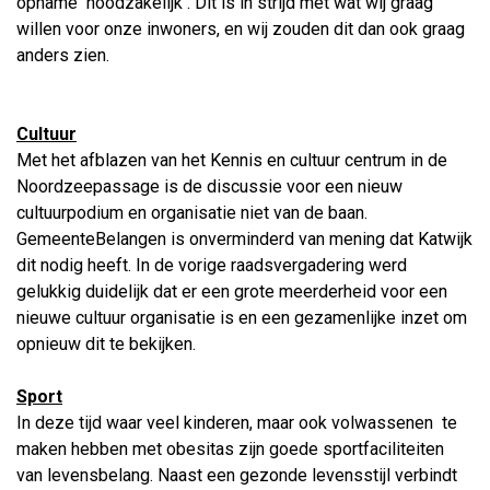
opname noodzakelijk . Dit is in strijd met wat wij graag
willen voor onze inwoners, en wij zouden dit dan ook graag
anders zien.
Cultuur
Met het afblazen van het Kennis en cultuur centrum in de
Noordzeepassage is de discussie voor een nieuw
cultuurpodium en organisatie niet van de baan.
GemeenteBelangen is onverminderd van mening dat Katwijk
dit nodig heeft. In de vorige raadsvergadering werd
gelukkig duidelijk dat er een grote meerderheid voor een
nieuwe cultuur organisatie is en een gezamenlijke inzet om
opnieuw dit te bekijken.
Sport
In deze tijd waar veel kinderen, maar ook volwassenen te
maken hebben met obesitas zijn goede sportfaciliteiten
van levensbelang. Naast een gezonde levensstijl verbindt