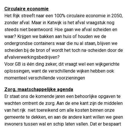
Circulaire economie
Het Rijk streeft naar een 100% circulaire economie in 2050,
zonder afval. Maar in Katwijk is het afval vraagstuk nog
steeds niet beantwoord. Hoe gaan we afval scheiden en
waar? Krijgen we bakken aan huis of houden we de
ondergrondse containers waar die nu al staan, blijven we
scheiden bij de bron of wordt het toch na-scheiden door de
afvalverwerkingsbedrijven?
Voor GB is één ding zeker, dit vraagt wel een wijkgerichte
oplossingen, want de verschillende wijken hebben ook
momenteel verschillende voorzieningen
Zorg, maatschappelijke agenda
Er staat ons de komende jaren een behoorlijke opgaven te
wachten omtrent de zorg. Aan de ene kant zijn de middelen
van het rijk niet toereikend om alle kosten binnen onze
gemeente te dekken, en aan de andere kant willen we geen
inwoners tussen wal en schip laten vallen. Dat er bespaart