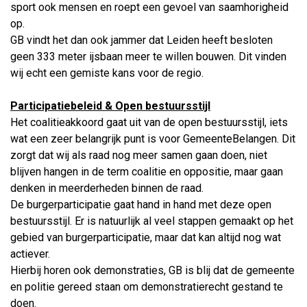
sport ook mensen en roept een gevoel van saamhorigheid
op.
GB vindt het dan ook jammer dat Leiden heeft besloten
geen 333 meter ijsbaan meer te willen bouwen. Dit vinden
wij echt een gemiste kans voor de regio.
Participatiebeleid & Open bestuursstijl
Het coalitieakkoord gaat uit van de open bestuursstijl, iets
wat een zeer belangrijk punt is voor GemeenteBelangen. Dit
zorgt dat wij als raad nog meer samen gaan doen, niet
blijven hangen in de term coalitie en oppositie, maar gaan
denken in meerderheden binnen de raad.
De burgerparticipatie gaat hand in hand met deze open
bestuursstijl. Er is natuurlijk al veel stappen gemaakt op het
gebied van burgerparticipatie, maar dat kan altijd nog wat
actiever.
Hierbij horen ook demonstraties, GB is blij dat de gemeente
en politie gereed staan om demonstratierecht gestand te
doen.