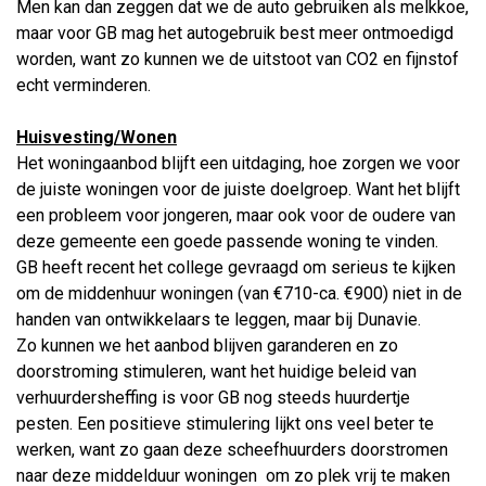
Men kan dan zeggen dat we de auto gebruiken als melkkoe,
maar voor GB mag het autogebruik best meer ontmoedigd
worden, want zo kunnen we de uitstoot van CO2 en fijnstof
echt verminderen.
Huisvesting/Wonen
Het woningaanbod blijft een uitdaging, hoe zorgen we voor
de juiste woningen voor de juiste doelgroep. Want het blijft
een probleem voor jongeren, maar ook voor de oudere van
deze gemeente een goede passende woning te vinden.
GB heeft recent het college gevraagd om serieus te kijken
om de middenhuur woningen (van €710-ca. €900) niet in de
handen van ontwikkelaars te leggen, maar bij Dunavie.
Zo kunnen we het aanbod blijven garanderen en zo
doorstroming stimuleren, want het huidige beleid van
verhuurdersheffing is voor GB nog steeds huurdertje
pesten. Een positieve stimulering lijkt ons veel beter te
werken, want zo gaan deze scheefhuurders doorstromen
naar deze middelduur woningen om zo plek vrij te maken