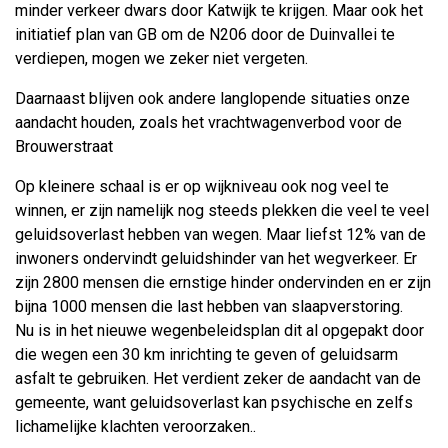
minder verkeer dwars door Katwijk te krijgen. Maar ook het
initiatief plan van GB om de N206 door de Duinvallei te
verdiepen, mogen we zeker niet vergeten.
Daarnaast blijven ook andere langlopende situaties onze
aandacht houden, zoals het vrachtwagenverbod voor de
Brouwerstraat
Op kleinere schaal is er op wijkniveau ook nog veel te
winnen, er zijn namelijk nog steeds plekken die veel te veel
geluidsoverlast hebben van wegen. Maar liefst 12% van de
inwoners ondervindt geluidshinder van het wegverkeer. Er
zijn 2800 mensen die ernstige hinder ondervinden en er zijn
bijna 1000 mensen die last hebben van slaapverstoring.
Nu is in het nieuwe wegenbeleidsplan dit al opgepakt door
die wegen een 30 km inrichting te geven of geluidsarm
asfalt te gebruiken. Het verdient zeker de aandacht van de
gemeente, want geluidsoverlast kan psychische en zelfs
lichamelijke klachten veroorzaken..