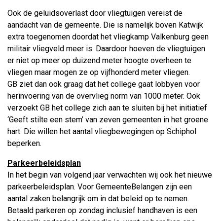
Ook de geluidsoverlast door vliegtuigen vereist de
aandacht van de gemeente. Die is namelijk boven Katwijk
extra toegenomen doordat het vliegkamp Valkenburg geen
militair vliegveld meer is. Daardoor hoeven de vliegtuigen
er niet op meer op duizend meter hoogte overheen te
vliegen maar mogen ze op vijfhonderd meter vliegen.
GB ziet dan ook graag dat het college gaat lobbyen voor
herinvoering van de overvlieg norm van 1000 meter. Ook
verzoekt GB het college zich aan te sluiten bij het initiatief
‘Geeft stilte een stem’ van zeven gemeenten in het groene
hart. Die willen het aantal vliegbewegingen op Schiphol
beperken.
Parkeerbeleidsplan
In het begin van volgend jaar verwachten wij ook het nieuwe
parkeerbeleidsplan. Voor GemeenteBelangen zijn een
aantal zaken belangrijk om in dat beleid op te nemen.
Betaald parkeren op zondag inclusief handhaven is een