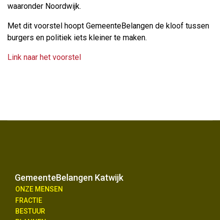
waaronder Noordwijk.
Met dit voorstel hoopt GemeenteBelangen de kloof tussen
burgers en politiek iets kleiner te maken.
Link naar het voorstel
GemeenteBelangen Katwijk
ONZE MENSEN
FRACTIE
BESTUUR