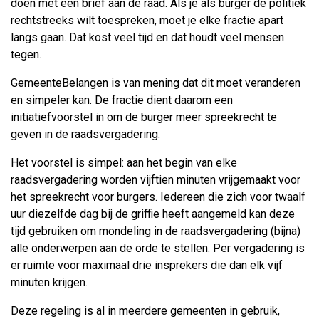
doen met een brief aan de raad. Als je als burger de politiek
rechtstreeks wilt toespreken, moet je elke fractie apart
langs gaan. Dat kost veel tijd en dat houdt veel mensen
tegen.
GemeenteBelangen is van mening dat dit moet veranderen
en simpeler kan. De fractie dient daarom een
initiatiefvoorstel in om de burger meer spreekrecht te
geven in de raadsvergadering.
Het voorstel is simpel: aan het begin van elke
raadsvergadering worden vijftien minuten vrijgemaakt voor
het spreekrecht voor burgers. Iedereen die zich voor twaalf
uur diezelfde dag bij de griffie heeft aangemeld kan deze
tijd gebruiken om mondeling in de raadsvergadering (bijna)
alle onderwerpen aan de orde te stellen. Per vergadering is
er ruimte voor maximaal drie insprekers die dan elk vijf
minuten krijgen.
Deze regeling is al in meerdere gemeenten in gebruik,