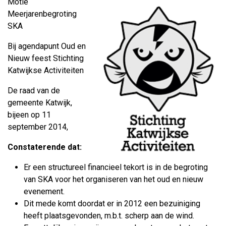
Motie
Meerjarenbegroting
SKA
Bij agendapunt Oud en
Nieuw feest Stichting
Katwijkse Activiteiten
De raad van de
gemeente Katwijk,
bijeen op 11
september 2014,
Constaterende dat:
Er een structureel financieel tekort is in de begroting
van SKA voor het organiseren van het oud en nieuw
evenement.
Dit mede komt doordat er in 2012 een bezuiniging
heeft plaatsgevonden, m.b.t. scherp aan de wind.