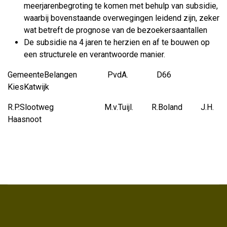
meerjarenbegroting te komen met behulp van subsidie,
waarbij bovenstaande overwegingen leidend zijn, zeker
wat betreft de prognose van de bezoekersaantallen
De subsidie na 4 jaren te herzien en af te bouwen op
een structurele en verantwoorde manier.
GemeenteBelangen PvdA. D66
KiesKatwijk
R.P.Slootweg M.v.Tuijl. R.Boland J.H.
Haasnoot