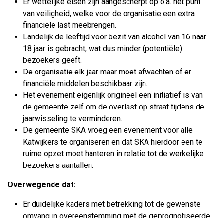
Er wettelijke eisen zijn aangescherpt op o.a. het punt
van veiligheid, welke voor de organisatie een extra
financiële last meebrengen.
Landelijk de leeftijd voor bezit van alcohol van 16 naar
18 jaar is gebracht, wat dus minder (potentiële)
bezoekers geeft.
De organisatie elk jaar maar moet afwachten of er
financiële middelen beschikbaar zijn.
Het evenement eigenlijk origineel een initiatief is van
de gemeente zelf om de overlast op straat tijdens de
jaarwisseling te verminderen.
De gemeente SKA vroeg een evenement voor alle
Katwijkers te organiseren en dat SKA hierdoor een te
ruime opzet moet hanteren in relatie tot de werkelijke
bezoekers aantallen.
Overwegende dat:
Er duidelijke kaders met betrekking tot de gewenste
omvang in overeenstemming met de geprognotiseerde