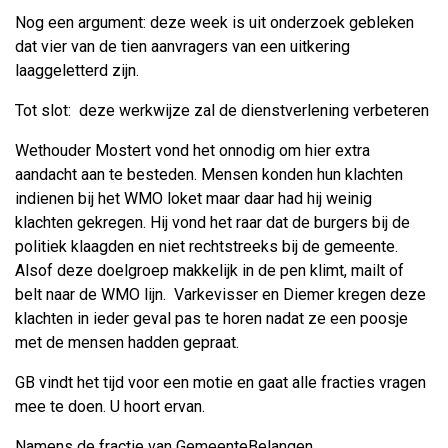
Nog een argument: deze week is uit onderzoek gebleken
dat vier van de tien aanvragers van een uitkering
laaggeletterd zijn.
Tot slot: deze werkwijze zal de dienstverlening verbeteren
Wethouder Mostert vond het onnodig om hier extra
aandacht aan te besteden. Mensen konden hun klachten
indienen bij het WMO loket maar daar had hij weinig
klachten gekregen. Hij vond het raar dat de burgers bij de
politiek klaagden en niet rechtstreeks bij de gemeente.
Alsof deze doelgroep makkelijk in de pen klimt, mailt of
belt naar de WMO lijn. Varkevisser en Diemer kregen deze
klachten in ieder geval pas te horen nadat ze een poosje
met de mensen hadden gepraat.
GB vindt het tijd voor een motie en gaat alle fracties vragen
mee te doen. U hoort ervan.
Namens de fractie van GemeenteBelangen,