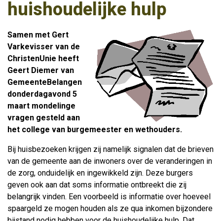
huishoudelijke hulp
Samen met Gert
Varkevisser van de
ChristenUnie heeft
Geert Diemer van
GemeenteBelangen
donderdagavond 5
maart mondelinge
vragen gesteld aan
het college van burgemeester en wethouders.
Bij huisbezoeken krijgen zij namelijk signalen dat de brieven
van de gemeente aan de inwoners over de veranderingen in
de zorg, onduidelijk en ingewikkeld zijn. Deze burgers
geven ook aan dat soms informatie ontbreekt die zij
belangrijk vinden. Een voorbeeld is informatie over hoeveel
spaargeld ze mogen houden als ze qua inkomen bijzondere
bijstand nodig hebben voor de huishoudelijke hulp. Dat