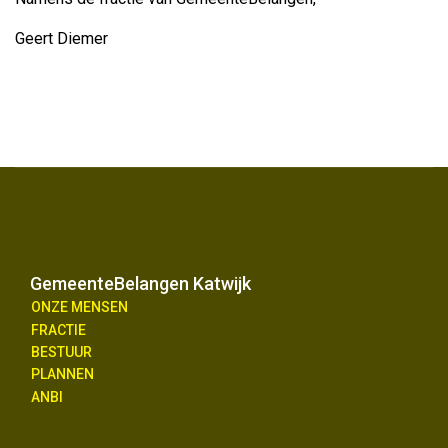
Geert Diemer
GemeenteBelangen Katwijk
ONZE MENSEN
FRACTIE
BESTUUR
PLANNEN
ANBI