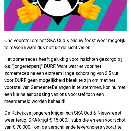
Ons voorstel om het SKA Oud & Nieuw feest weer mogelijk
te maken kwam dus niet uit de lucht vallen.
Het zomerreces heeft gelukkig voor inzichten gezorgd bij
o.a. "jongerenpartij" DURF. Want waar er voor het
zomerreces na een extreem lange schorsing van 2.5 uur
voor DURF geen mogelijkheid bleek te zijn om met het
voorstel van GemeenteBelangen in te stemmen, kon nu met
een kleine aanpassing van ons voorstel toch een
meerderheid worden behaald!
De Katwijkse jongeren krijgen hun SKA Oud & Nieuwfeest
weer terug. SKA krijgt € 15.000,- subsidie en een voorschot
van € 70.000,- om de verschillende leveranciers vooraf te