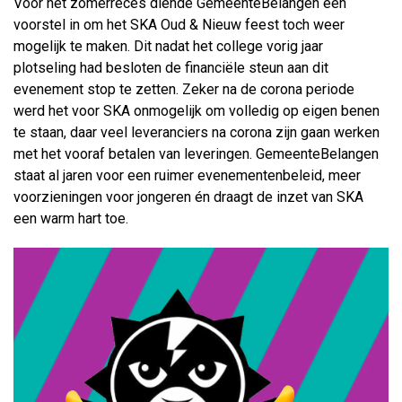
Voor het zomerreces diende GemeenteBelangen een
voorstel in om het SKA Oud & Nieuw feest toch weer
mogelijk te maken. Dit nadat het college vorig jaar
plotseling had besloten de financiële steun aan dit
evenement stop te zetten. Zeker na de corona periode
werd het voor SKA onmogelijk om volledig op eigen benen
te staan, daar veel leveranciers na corona zijn gaan werken
met het vooraf betalen van leveringen. GemeenteBelangen
staat al jaren voor een ruimer evenementenbeleid, meer
voorzieningen voor jongeren én draagt de inzet van SKA
een warm hart toe.