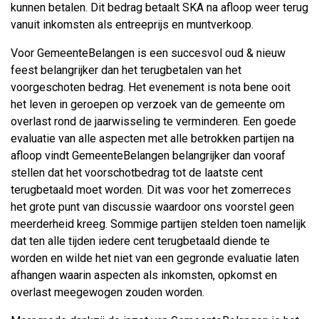
kunnen betalen. Dit bedrag betaalt SKA na afloop weer terug
vanuit inkomsten als entreeprijs en muntverkoop.
Voor GemeenteBelangen is een succesvol oud & nieuw
feest belangrijker dan het terugbetalen van het
voorgeschoten bedrag. Het evenement is nota bene ooit
het leven in geroepen op verzoek van de gemeente om
overlast rond de jaarwisseling te verminderen. Een goede
evaluatie van alle aspecten met alle betrokken partijen na
afloop vindt GemeenteBelangen belangrijker dan vooraf
stellen dat het voorschotbedrag tot de laatste cent
terugbetaald moet worden. Dit was voor het zomerreces
het grote punt van discussie waardoor ons voorstel geen
meerderheid kreeg. Sommige partijen stelden toen namelijk
dat ten alle tijden iedere cent terugbetaald diende te
worden en wilde het niet van een gegronde evaluatie laten
afhangen waarin aspecten als inkomsten, opkomst en
overlast meegewogen zouden worden.