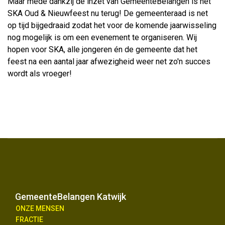
Maar mede dankzij de inzet van GemeenteBelangen is het
SKA Oud & Nieuwfeest nu terug! De gemeenteraad is net
op tijd bijgedraaid zodat het voor de komende jaarwisseling
nog mogelijk is om een evenement te organiseren. Wij
hopen voor SKA, alle jongeren én de gemeente dat het
feest na een aantal jaar afwezigheid weer net zo'n succes
wordt als vroeger!
GemeenteBelangen Katwijk
ONZE MENSEN
FRACTIE