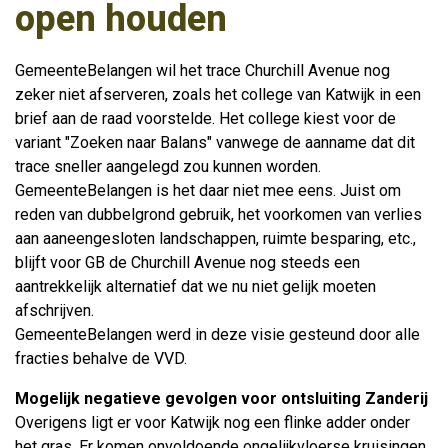
open houden
GemeenteBelangen wil het trace Churchill Avenue nog
zeker niet afserveren, zoals het college van Katwijk in een
brief aan de raad voorstelde. Het college kiest voor de
variant "Zoeken naar Balans" vanwege de aanname dat dit
trace sneller aangelegd zou kunnen worden.
GemeenteBelangen is het daar niet mee eens. Juist om
reden van dubbelgrond gebruik, het voorkomen van verlies
aan aaneengesloten landschappen, ruimte besparing, etc.,
blijft voor GB de Churchill Avenue nog steeds een
aantrekkelijk alternatief dat we nu niet gelijk moeten
afschrijven.
GemeenteBelangen werd in deze visie gesteund door alle
fracties behalve de VVD.
Mogelijk negatieve gevolgen voor ontsluiting Zanderij
Overigens ligt er voor Katwijk nog een flinke adder onder
het gras. Er komen onvoldoende ongelijkvloerse kruisingen