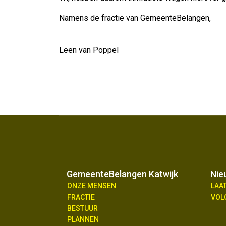
Namens de fractie van GemeenteBelangen,
Leen van Poppel
GemeenteBelangen Katwijk
Nie
ONZE MENSEN
LAA
FRACTIE
VOL
BESTUUR
PLANNEN