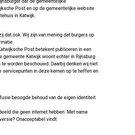
nsburger dat de gemeentelijke
ijksche Post en op de gemeentelijke website
ehuis in Katwijk.
j dat ook. Wij zijn van mening dat burgers op
rmatie.
Katwijksche Post betekent publiceren in een
de gemeente Katwijk woont echter in Rijnsburg
 te worden beschouwd. Daarbij denken wij niet
servicepunten in deze kernen op te heffen en
fusie beoogde behoud van de eigen identiteit
deeld die geen internet hebben. Met name
 versie? Onacceptabel vindt