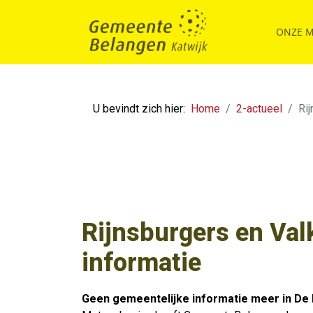
ONZE 
U bevindt zich hier:
Home
2-actueel
Ri
Rijnsburgers en Val
informatie
Geen gemeentelijke informatie meer in De 