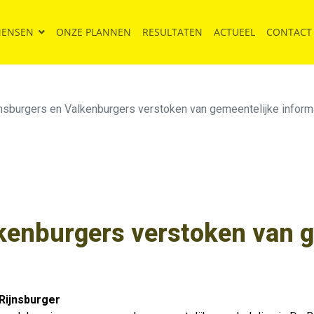
MENSEN
ONZE PLANNEN
RESULTATEN
ACTUEEL
CONTACT
jnsburgers en Valkenburgers verstoken van gemeentelijke inform
kenburgers verstoken van 
Rijnsburger