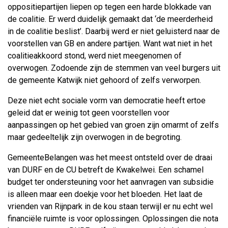
oppositiepartijen liepen op tegen een harde blokkade van
de coalitie. Er werd duidelijk gemaakt dat ‘de meerderheid
in de coalitie beslist’. Daarbij werd er niet geluisterd naar de
voorstellen van GB en andere partijen. Want wat niet in het
coalitieakkoord stond, werd niet meegenomen of
overwogen. Zodoende zijn de stemmen van veel burgers uit
de gemeente Katwijk niet gehoord of zelfs verworpen.
Deze niet echt sociale vorm van democratie heeft ertoe
geleid dat er weinig tot geen voorstellen voor
aanpassingen op het gebied van groen zijn omarmt of zelfs
maar gedeeltelijk zijn overwogen in de begroting.
GemeenteBelangen was het meest ontsteld over de draai
van DURF en de CU betreft de Kwakelwei. Een schamel
budget ter ondersteuning voor het aanvragen van subsidie
is alleen maar een doekje voor het bloeden. Het laat de
vrienden van Rijnpark in de kou staan terwijl er nu echt wel
financiële ruimte is voor oplossingen. Oplossingen die nota