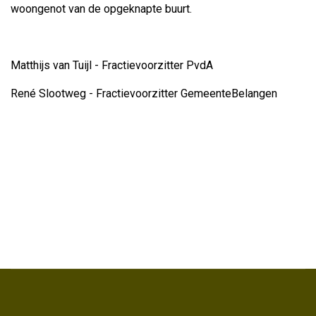
woongenot van de opgeknapte buurt.
Matthijs van Tuijl - Fractievoorzitter PvdA
René Slootweg - Fractievoorzitter GemeenteBelangen