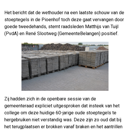
Het bericht dat de wethouder na een laatste schouw van de
stoeptegels in de Pioenhof toch deze gaat vervangen door
goede tweedehands, stemt raadsleden Matthijs van Tuijl
(PvdA) en René Slootweg (GemeenteBelangen) positief.
Zij hadden zich in de openbare sessie van de
gemeenteraad expliciet uitgesproken dat insteek van het
college om deze huidige 60-jarige oude stoeptegels te
hergebruiken niet verstandig was. Deze zijn zo oud dat bij
het terugplaatsen er brokken vanaf braken en het aantrillen