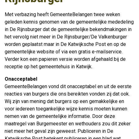
Met verbazing heeft GemeenteBelangen twee weken
geleden kennis genomen van de gemeentelijke mededeling
in De Rijnsburger dat de gemeentelijke bekendmakingen in
het vervolg niet meer in De Rijnsburger/De Valkenburger
worden geplaatst maar in De Katwijksche Post en op de
gemeentelijke website of via een gratis e-mailservice.
Verder kon een papieren versie worden afgehaald bij de
receptie op het gemeentehuis in Katwijk.
Onacceptabel
GemeenteBelangen vond dit onacceptabel en uit de eerste
reacties van burgers die ons bereikten vonden zij dat ook.
Wij zijn van mening dat burgers op een gemakkelijke en
voor iedereen toegankelijke wijze kennis moeten kunnen
nemen van de gemeentelijke informatie. Door deze
maatregel van Burgemeester en wethouders zou dit zeker
niet meer het geval zijn geweest. Publiceren in De
Katwijksche Post betekent publiceren in een blad wat