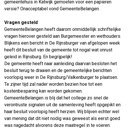
gemeentehuis in Katwijk gemoeten voor een papieren
versie? Onacceptabel vond GemeenteBelangen.
Vragen gesteld
GemeenteBelangen heeft daarom onmiddellijk schriftelijke
vragen hierover gesteld aan Burgemeester en wethouders.
Blijkens een bericht in De Rijnsburger van afgelopen week
heeft dit besluit van de gemeente tot nogal wat onrust
geleid in Rijnsburg. En begrijpelijk!
De gemeente heeft naar aanleiding daarvan besloten het
besluit terug te draaien en de gemeentelijke berichten
voorlopig weer in De Rijnsburg/Valkenburger te plaatsen.
Te zijner tijd zal nader worden bezien hoe tot een
kostenbesparing kan worden gekomen.
GemeenteBelangen is blij dat het college zo snel de
verontruste signalen uit de samenleving heeft opgepikt en
haar besluit voorlopig heeft herzien. Wij blijven echter wel
van mening dat dit niet nodig was geweest als eerst goed
was nagedacht alvorens deze maatregel in te voeren.