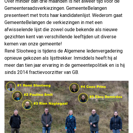
Over minder dan drie maanden is het alweer tijd voor de
Gemeenteraadsverkiezingen. GemeenteBelangen
presenteert met trots haar kandidatenlijst. Wederom gaat
GemeenteBelangen de verkiezingen in met een
afwisselende lijst die zowel oude bekende als nieuwe
gezichten kent van verschillende leeftijden uit diverse
kernen van onze gemeente!
René Slootweg is
tijdens de Algemene ledenvergadering
opnieuw gekozen als lijsttrekker. Inmiddels heeft hij al
meer dan tien jaar ervaring in de gemeentepolitiek en is hij
sinds 2014 fractievoorzitter van GB.