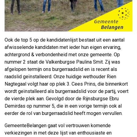
Ook de top 5 op de kandidatenlijst bestaat uit een aantal
afwisselende kandidaten met ieder hun eigen ervaring,
achtergrond & verbondenheid met onze gemeente. Op
nummer 2 staat de Valkenburgse Paulina Smit. Zij was
afgelopen termijn ons burgerraadslid en is recent als
raadslid geïnstalleerd. Onze huidige wethouder Rien
Nagtegaal volgt haar op plek 3. Cees Prins, die binnenkort
wordt geïnstalleerd als burgerraadslid voor de partij, voert
de vierde plek aan. Gevolgd door de Rijnsburgse Ebru
Demirdas op nummer 5, die in een vorige termijn ook al
eerder de rol van burgerraadslid heeft mogen vervullen.
GemeenteBelangen gaat vol vertrouwen komende
verkiezingen in met deze lijst van enthousiaste en