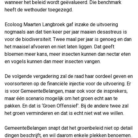
wanneer het beleid wordt geëvalueerd. Die benchmark
heeft de wethouder toegezegd.
Ecoloog Maarten Langbroek gaf inzake de uitvoering
nogmaals aan dat tien keer per jaar maaien desastreus is
voor de biodiversiteit. Twee maal per jaar is genoeg en dan
het maaisel afvoeren en niet laten liggen. Dat geeft
bloemen meer kans, meer insecten kunnen dan nectar eten
en vogels kunnen dan meer insecten vangen.
De volgende vergadering zal de raad haar oordeel geven en
voorsorteren op de financiële injectie voor de uitvoering. Er
is voor GemeenteBelangen, maar ook voor de insprekers,
maar één scenario mogelijk om het groen echt aan te
pakken. En dat is ‘Groen Offensief’. Bij de andere twee zal
het groen verminderen en dat is echt niet wat we willen.
GemeenteBelangen snapt dat het groenbeleid niet op detail
dingen beschrijft, en wil daarom enkele plekken benoemen.