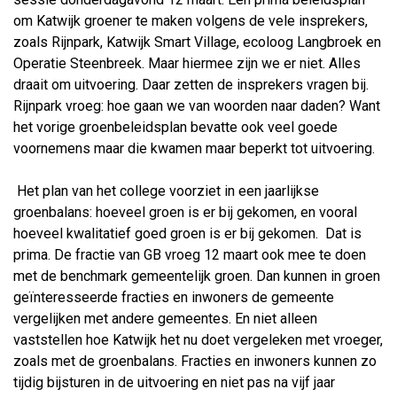
om Katwijk groener te maken volgens de vele insprekers,
zoals Rijnpark, Katwijk Smart Village, ecoloog Langbroek en
Operatie Steenbreek. Maar hiermee zijn we er niet. Alles
draait om uitvoering. Daar zetten de insprekers vragen bij.
Rijnpark vroeg: hoe gaan we van woorden naar daden? Want
het vorige groenbeleidsplan bevatte ook veel goede
voornemens maar die kwamen maar beperkt tot uitvoering.
Het plan van het college voorziet in een jaarlijkse
groenbalans: hoeveel groen is er bij gekomen, en vooral
hoeveel kwalitatief goed groen is er bij gekomen. Dat is
prima. De fractie van GB vroeg 12 maart ook mee te doen
met de benchmark gemeentelijk groen. Dan kunnen in groen
geïnteresseerde fracties en inwoners de gemeente
vergelijken met andere gemeentes. En niet alleen
vaststellen hoe Katwijk het nu doet vergeleken met vroeger,
zoals met de groenbalans. Fracties en inwoners kunnen zo
tijdig bijsturen in de uitvoering en niet pas na vijf jaar