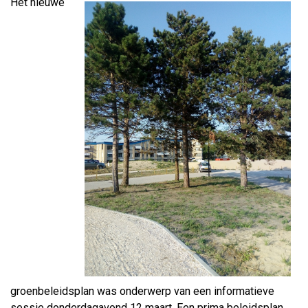
Het nieuwe
groenbeleidsplan was onderwerp van een informatieve
sessie donderdagavond 12 maart. Een prima beleidsplan