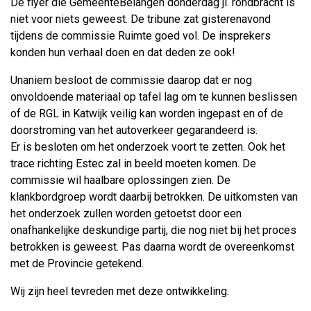
De flyer die GemeenteBelangen donderdag jl. rondbracht is
niet voor niets geweest. De tribune zat gisterenavond
tijdens de commissie Ruimte goed vol. De insprekers
konden hun verhaal doen en dat deden ze ook!
Unaniem besloot de commissie daarop dat er nog
onvoldoende materiaal op tafel lag om te kunnen beslissen
of de RGL in Katwijk veilig kan worden ingepast en of de
doorstroming van het autoverkeer gegarandeerd is.
Er is besloten om het onderzoek voort te zetten. Ook het
trace richting Estec zal in beeld moeten komen. De
commissie wil haalbare oplossingen zien. De
klankbordgroep wordt daarbij betrokken. De uitkomsten van
het onderzoek zullen worden getoetst door een
onafhankelijke deskundige partij, die nog niet bij het proces
betrokken is geweest. Pas daarna wordt de overeenkomst
met de Provincie getekend.
Wij zijn heel tevreden met deze ontwikkeling.