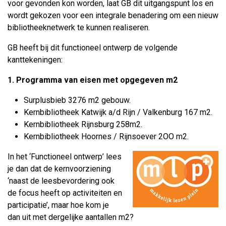
voor gevonden kon worden, laat GB dit uitgangspunt los en
wordt gekozen voor een integrale benadering om een nieuw
bibliotheeknetwerk te kunnen realiseren.
GB heeft bij dit functioneel ontwerp de volgende
kanttekeningen:
1. Programma van eisen met opgegeven m2
Surplusbieb 3276 m2 gebouw.
Kernbibliotheek Katwijk a/d Rijn / Valkenburg 167 m2.
Kernbibliotheek Rijnsburg 258m2.
Kernbibliotheek Hoornes / Rijnsoever 2OO m2.
In het ‘Functioneel ontwerp’ lees
je dan dat de kernvoorziening
‘naast de leesbevordering ook
de focus heeft op activiteiten en
participatie’, maar hoe kom je
dan uit met dergelijke aantallen m2?