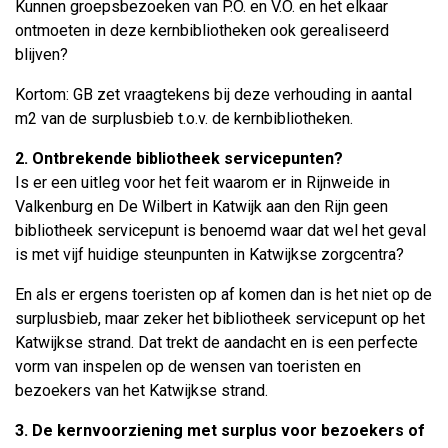
Kunnen groepsbezoeken van P.O. en V.O. en het elkaar
ontmoeten in deze kernbibliotheken ook gerealiseerd
blijven?
Kortom: GB zet vraagtekens bij deze verhouding in aantal
m2 van de surplusbieb t.o.v. de kernbibliotheken.
2. Ontbrekende bibliotheek servicepunten?
Is er een uitleg voor het feit waarom er in Rijnweide in
Valkenburg en De Wilbert in Katwijk aan den Rijn geen
bibliotheek servicepunt is benoemd waar dat wel het geval
is met vijf huidige steunpunten in Katwijkse zorgcentra?
En als er ergens toeristen op af komen dan is het niet op de
surplusbieb, maar zeker het bibliotheek servicepunt op het
Katwijkse strand. Dat trekt de aandacht en is een perfecte
vorm van inspelen op de wensen van toeristen en
bezoekers van het Katwijkse strand.
3. De kernvoorziening met surplus voor bezoekers of