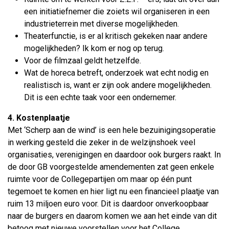
een initiatiefnemer die zoiets wil organiseren in een
industrieterrein met diverse mogelijkheden.
Theaterfunctie, is er al kritisch gekeken naar andere
mogelijkheden? Ik kom er nog op terug.
Voor de filmzaal geldt hetzelfde.
Wat de horeca betreft, onderzoek wat echt nodig en
realistisch is, want er zijn ook andere mogelijkheden.
Dit is een echte taak voor een ondernemer.
4. Kostenplaatje
Met ‘Scherp aan de wind’ is een hele bezuinigingsoperatie
in werking gesteld die zeker in de welzijnshoek veel
organisaties, verenigingen en daardoor ook burgers raakt. In
de door GB voorgestelde amendementen zat geen enkele
ruimte voor de Collegepartijen om maar op één punt
tegemoet te komen en hier ligt nu een financieel plaatje van
ruim 13 miljoen euro voor. Dit is daardoor onverkoopbaar
naar de burgers en daarom komen we aan het einde van dit
betoog met nieuwe voorstellen voor het College.