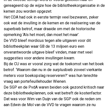
gereageerd op de wijze hoe de bibliotheekorganisatie in de
kernen zou worden opgezet.
Het CDA had ook in eerste termijn veel bezwaren, zeker
ook wat de invulling in de kernen en de realisering van de
superbieb betrof, maar draaide om met de historische
opmerking ‘Als het moet, dan moet het maar’.
De VVD bleef mordicus tegen alle uitgaven voor dit
bibliotheekplan waar GB de 13 miljoen euro een
onverantwoorde uitgave bleef vinden, maar met veel
suggesties voor andere invullingen kwam.
Bij de CU was er vooral zorg wat de toekomst van het boek
betrof. ‘Waarom dan nu in de surplusbieb zoveel vierkante
meters voor boekopslag reserveren?’ was hun terechte
vraag aan portefeuillehouder Wienen.
De SGP en de PvdA waren beiden ook gezond kritisch naar
deze bibliotheekplannen, ook wat betreft de kostenfactor.
Dat was voor Wim van Duijn van de SGP ook de reden om
aan Edwin de Mol van de VVD te vragen waarom ze nu