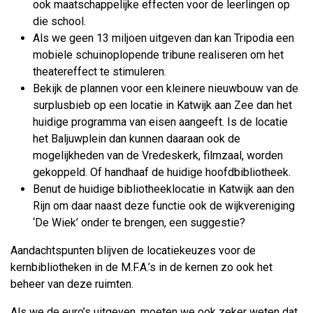
ook maatschappelijke effecten voor de leerlingen op
die school.
Als we geen 13 miljoen uitgeven dan kan Tripodia een
mobiele schuinoplopende tribune realiseren om het
theatereffect te stimuleren.
Bekijk de plannen voor een kleinere nieuwbouw van de
surplusbieb op een locatie in Katwijk aan Zee dan het
huidige programma van eisen aangeeft. Is de locatie
het Baljuwplein dan kunnen daaraan ook de
mogelijkheden van de Vredeskerk, filmzaal, worden
gekoppeld. Of handhaaf de huidige hoofdbibliotheek.
Benut de huidige bibliotheeklocatie in Katwijk aan den
Rijn om daar naast deze functie ook de wijkvereniging
‘De Wiek’ onder te brengen, een suggestie?
Aandachtspunten blijven de locatiekeuzes voor de
kernbibliotheken in de M.F.A.’s in de kernen zo ook het
beheer van deze ruimten.
Als we de euro’s uitgeven, moeten we ook zeker weten dat