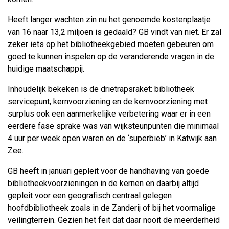
Heeft langer wachten zin nu het genoemde kostenplaatje
van 16 naar 13,2 miljoen is gedaald? GB vindt van niet. Er zal
zeker iets op het bibliotheekgebied moeten gebeuren om
goed te kunnen inspelen op de veranderende vragen in de
huidige maatschappij.
Inhoudelijk bekeken is de drietrapsraket: bibliotheek
servicepunt, kernvoorziening en de kernvoorziening met
surplus ook een aanmerkelijke verbetering waar er in een
eerdere fase sprake was van wijksteunpunten die minimaal
4 uur per week open waren en de ‘superbieb’ in Katwijk aan
Zee.
GB heeft in januari gepleit voor de handhaving van goede
bibliotheekvoorzieningen in de kernen en daarbij altijd
gepleit voor een geografisch centraal gelegen
hoofdbibliotheek zoals in de Zanderij of bij het voormalige
veilingterrein. Gezien het feit dat daar nooit de meerderheid