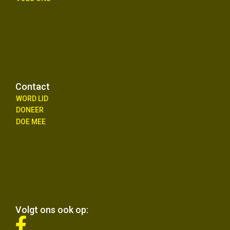
Contact
WORD LID
DONEER
DOE MEE
Volgt ons ook op:
fab