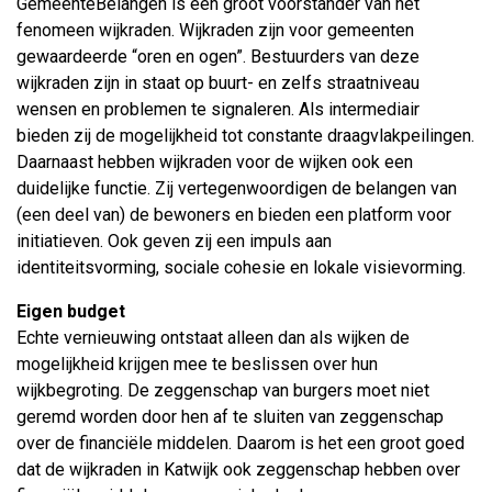
GemeenteBelangen is een groot voorstander van het
fenomeen wijkraden. Wijkraden zijn voor gemeenten
gewaardeerde “oren en ogen”. Bestuurders van deze
wijkraden zijn in staat op buurt- en zelfs straatniveau
wensen en problemen te signaleren. Als intermediair
bieden zij de mogelijkheid tot constante draagvlakpeilingen.
Daarnaast hebben wijkraden voor de wijken ook een
duidelijke functie. Zij vertegenwoordigen de belangen van
(een deel van) de bewoners en bieden een platform voor
initiatieven. Ook geven zij een impuls aan
identiteitsvorming, sociale cohesie en lokale visievorming.
Eigen budget
Echte vernieuwing ontstaat alleen dan als wijken de
mogelijkheid krijgen mee te beslissen over hun
wijkbegroting. De zeggenschap van burgers moet niet
geremd worden door hen af te sluiten van zeggenschap
over de financiële middelen. Daarom is het een groot goed
dat de wijkraden in Katwijk ook zeggenschap hebben over