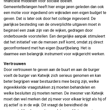
financiële middelen voor sociale doelen.
GemeenteBelangen heeft hier enige jaren geleden dan ook
een motie voor ingediend om wijkraden een eigen budget te
geven. Dat is later ook door het college ingevoerd. De
jaarlijkse besteding van de onverplichte uitgaven moet in
beginsel een zaak zijn van de wijken, gedragen door
onderbouwde voorstellen. Een dergelijke aanpak stimuleert
dat het initiatief van de mensen zelf komt, omdat zij direct
geconfronteerd met hun eigen (buurt)belang. Het is
daarmee een belangrijk instrument voor wijkgericht werken.
Vertrouwen
Door vertrouwen te geven aan de buurt en aan de burger
voelt de burger van Katwijk zich serieus genomen en kan
beter begrijpen waar bestuurders mee bezig zijn, welke
ingewikkelde vraagstukken zij moeten behandelen en
welke besluiten zij moeten nemen. De inwoner van Katwijk
moet dan wel merken dat zij meer voor elkaar krijgt als hij of
zij actief is in de wijk. Dit vraagt de bereidheid de