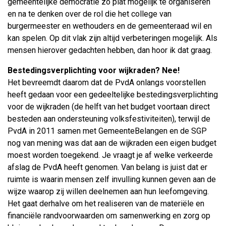
gemeentelijke democratie zo plat mogelijk te organiseren
en na te denken over de rol die het college van
burgermeester en wethouders en de gemeenteraad wil en
kan spelen. Op dit vlak zijn altijd verbeteringen mogelijk. Als
mensen hierover gedachten hebben, dan hoor ik dat graag.
Bestedingsverplichting voor wijkraden? Nee!
Het bevreemdt daarom dat de PvdA onlangs voorstellen
heeft gedaan voor een gedeeltelijke bestedingsverplichting
voor de wijkraden (de helft van het budget voortaan direct
besteden aan ondersteuning volksfestiviteiten), terwijl de
PvdA in 2011 samen met GemeenteBelangen en de SGP
nog van mening was dat aan de wijkraden een eigen budget
moest worden toegekend. Je vraagt je af welke verkeerde
afslag de PvdA heeft genomen. Van belang is juist dat er
ruimte is waarin mensen zelf invulling kunnen geven aan de
wijze waarop zij willen deelnemen aan hun leefomgeving.
Het gaat derhalve om het realiseren van de materiële en
financiële randvoorwaarden om samenwerking en zorg op