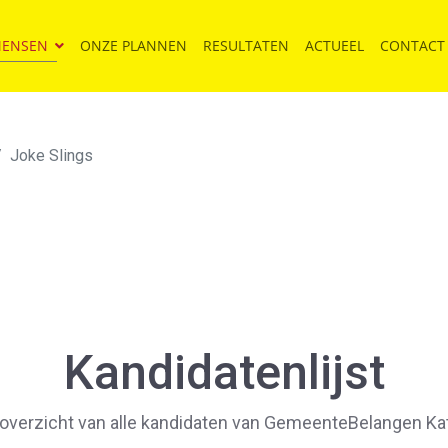
MENSEN
ONZE PLANNEN
RESULTATEN
ACTUEEL
CONTACT
Joke Slings
Kandidatenlijst
overzicht van alle kandidaten van GemeenteBelangen Ka