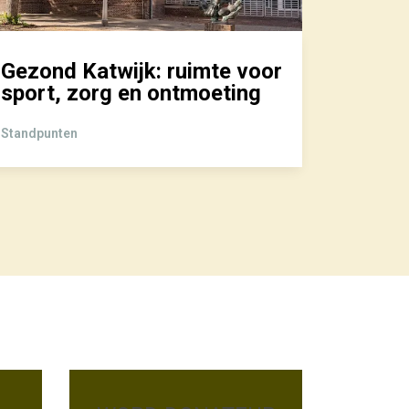
Gezond Katwijk: ruimte voor
Diere
sport, zorg en ontmoeting
Standpun
Standpunten