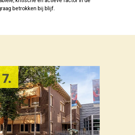
biele, kritische en actieve factor in de
graag betrokken bij blijf.