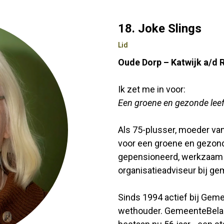
18. Joke Slings
Lid
Oude Dorp – Katwijk a/d R
Ik zet me in voor:
Een groene en gezonde leefw
Als 75-plusser, moeder van
voor een groene en gezonde
gepensioneerd, werkzaam 
organisatieadviseur bij g
Sinds 1994 actief bij Geme
wethouder. GemeenteBelange