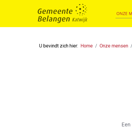
ONZE 
U bevindt zich hier:
Home
Onze mensen
Een 