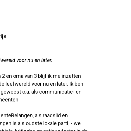
ijn
ereld voor nu en later.
 2 en oma van 3 blijf ik me inzetten
 leefwereld voor nu en later. Ik ben
geweest o.a. als communicatie- en
emeenten.
enteBelangen, als raadslid en
n is als oudste lokale partij - we