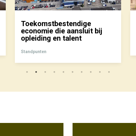
Toekomstbestendige
economie die aansluit bij
opleiding en talent
Standpunten