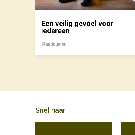
rheid
Een veilig gevoel voor
rde
iedereen
Standpunten
Snel naar