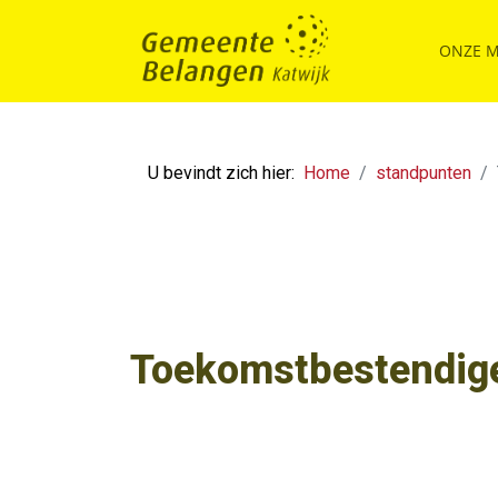
ONZE 
U bevindt zich hier:
Home
standpunten
Toekomstbestendige 