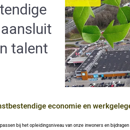
tendige
aansluit
en talent
stbestendige economie en werkgelegenh
e passen bij het opleidingsniveau van onze inwoners en bijdrag