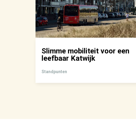
er
Slimme mobiliteit voor een
en
leefbaar Katwijk
Standpunten