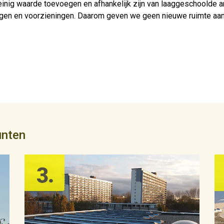
inig waarde toevoegen en afhankelijk zijn van laaggeschoolde ar
gen en voorzieningen. Daarom geven we geen nieuwe ruimte aan d
unten