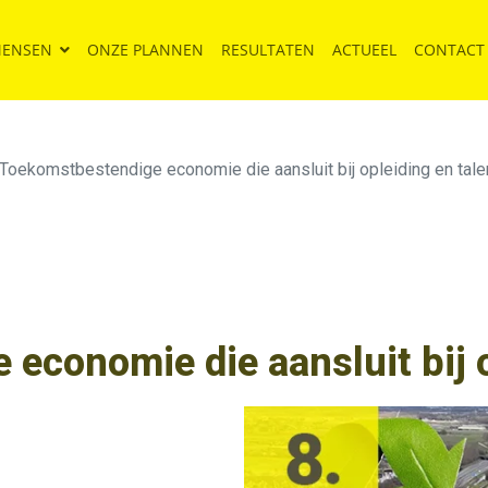
MENSEN
ONZE PLANNEN
RESULTATEN
ACTUEEL
CONTACT
Toekomstbestendige economie die aansluit bij opleiding en tale
economie die aansluit bij o