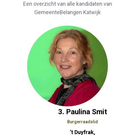
Een overzicht van alle kandidaten van
GemeenteBelangen Katwijk
3. Paulina Smit
Burgerraadslid
’t Duyfrak,