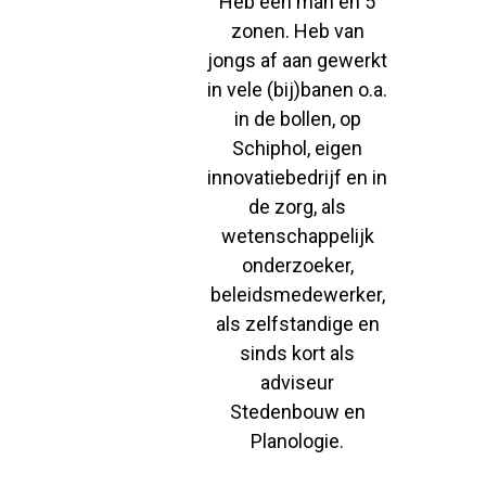
Heb een man en 5
zonen. Heb van
jongs af aan gewerkt
in vele (bij)banen o.a.
in de bollen, op
Schiphol, eigen
innovatiebedrijf en in
de zorg, als
wetenschappelijk
onderzoeker,
beleidsmedewerker,
als zelfstandige en
sinds kort als
adviseur
Stedenbouw en
Planologie.