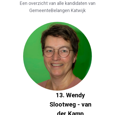
Een overzicht van alle kandidaten van
GemeenteBelangen Katwijk
13. Wendy
Slootweg - van
der Kamp