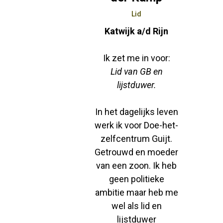
Lid
Katwijk a/d Rijn
Ik zet me in voor:
Lid van GB en
lijstduwer.
In het dagelijks leven
werk ik voor Doe-het-
zelfcentrum Guijt.
Getrouwd en moeder
van een zoon. Ik heb
geen politieke
ambitie maar heb me
wel als lid en
lijstduwer