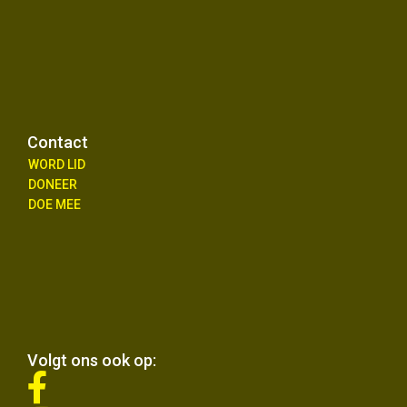
Contact
WORD LID
DONEER
DOE MEE
Volgt ons ook op:
fab
fa-